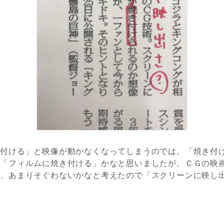
き付ける」と映像が動かなくなってしまうのでは。「焼き付
ら「フィルムに焼き付ける」かなと思いましたが、ＣＧの映
ら、あまりそぐわないかなと考えたので「スクリーンに映し