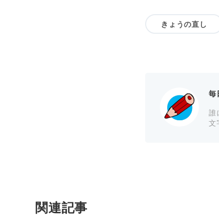
きょうの直し
毎
誰
文
関連記事