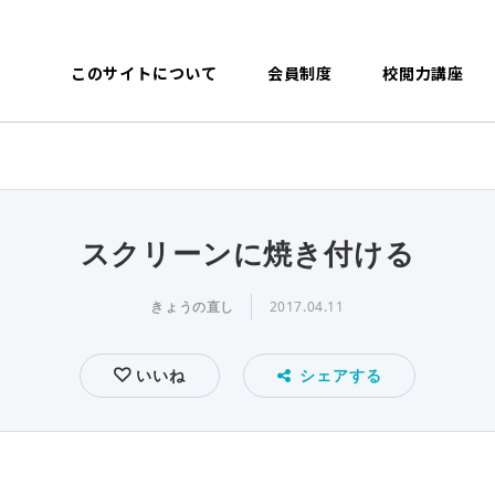
このサイトについて
会員制度
校閲力講座
スクリーンに焼き付ける
きょうの直し
2017.04.11
いいね
シェアする