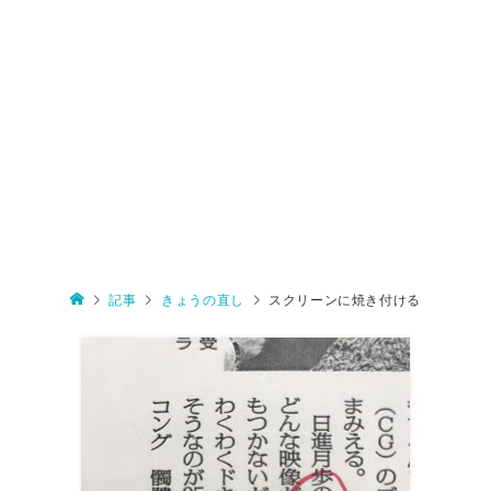
記事
きょうの直し
スクリーンに焼き付ける