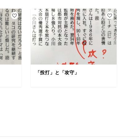
「投打」と「攻守」