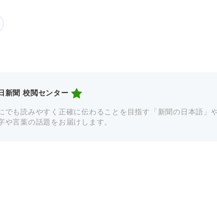
日新聞 校閲センター
にでも読みやすく正確に伝わることを目指す「新聞の日本語」
字や言葉の話題をお届けします。