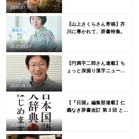
2025.07.11
【山上さくらさん寄稿】芥
川に導かれて、辞書特集。
2025.06.27
【円満字二郎さん連載】ち
ょっと深掘り漢字ニュー...
2025.06.13
【『日国』編集部連載】仁
義なき辞書改訂 第３回 と...
2025.05.30