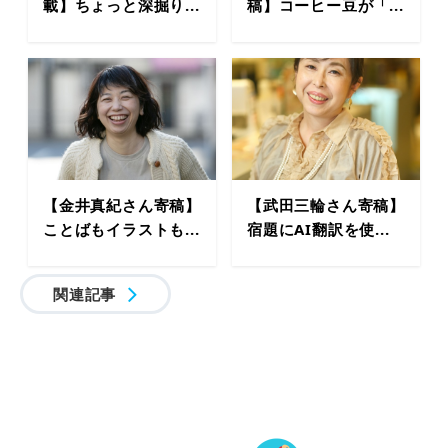
載】ちょっと深掘り...
稿】コーヒー豆が「...
【金井真紀さん寄稿】
【武田三輪さん寄稿】
ことばもイラストも...
宿題にAI翻訳を使...
関連記事