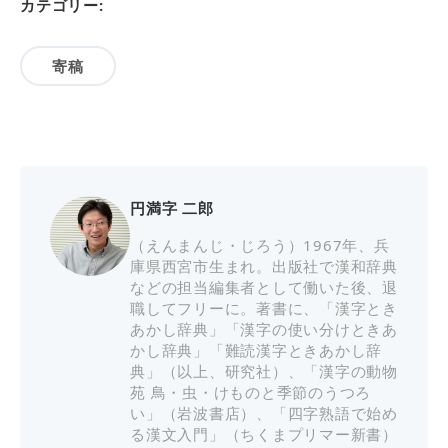
カテゴリー:
寄稿
円満字 二郎
（えんまんじ・じろう）1967年、兵
庫県西宮市生まれ。出版社で漢和辞典
などの担当編集者として働いた後、退
職してフリーに。著書に、「漢字とき
あかし辞典」「漢字の使い分けときあ
かし辞典」「難読漢字ときあかし辞
典」（以上、研究社）、「漢字の動物
苑 鳥・虫・けものと季節のうつろ
い」（岩波書店）、「四字熟語で始め
る漢文入門」（ちくまプリマー新書）