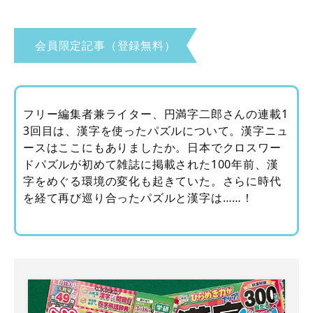
会員限定記事（登録無料）
フリー編集者兼ライター、円満字二郎さんの連載1
3回目は、漢字を使ったパズルについて。漢字ニュ
ースはここにもありましたか。日本でクロスワー
ドパズルが初めて雑誌に掲載された100年前、漢
字をめぐる環境の変化も起きていた。さらに時代
を経て再び巡り合ったパズルと漢字は……！