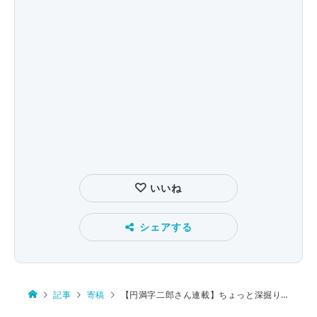
いいね
シェアする
記事
寄稿
【円満字二郎さん連載】ちょっと深掘り漢字ニュース第13回 漢字とクロスワードの100年史