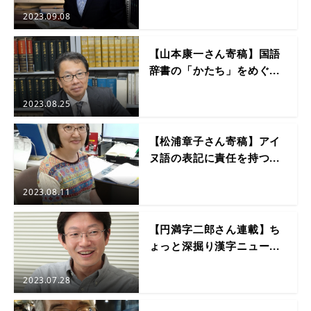
2023.09.08
【山本康一さん寄稿】国語
辞書の「かたち」をめぐ...
2023.08.25
【松浦章子さん寄稿】アイ
ヌ語の表記に責任を持つ...
2023.08.11
【円満字二郎さん連載】ち
ょっと深掘り漢字ニュー...
2023.07.28