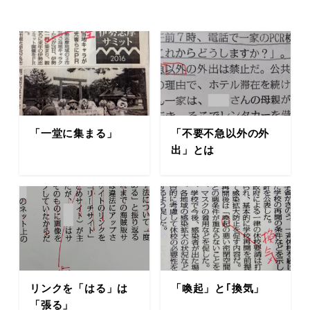
「一堂に集まる」
「不要不急以外の外
出」とは
リンクを「はる」は
「喚起」と｢換気」
「張る」