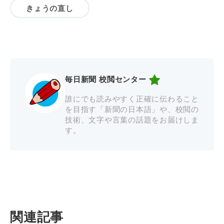
きょうの直し
毎日新聞 校閲センター
誰にでも読みやすく正確に伝わること
を目指す「新聞の日本語」や、校閲の
技術、文字や言葉の話題をお届けしま
す。
関連記事