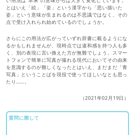
い用法は“本来”の意味からは大きく変化しています。
とはいえ「絵」「姿」という漢字から「思い描いた
姿」という意味が生まれるのは不思議ではなく、その
点で受け入れられ始めているのでしょうか。
さらにこの用法が広がっていずれ辞書に載るようにな
るかもしれませんが、現時点では違和感を持つ人も多
く、別の表現に言い換えた方が無難でしょう。スマー
トフォンで簡単に写真が撮れる現代においてその由来
を意識するのが難しくなったとはいえ、まだまだ「青
写真」ということばを現役で使ってほしいなとも思っ
たり……。
（2021年02月19日）
質問に際して