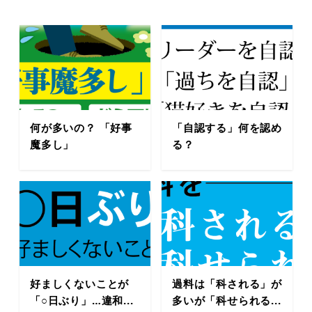
何が多いの？ 「好事
「自認する」何を認め
魔多し」
る？
好ましくないことが
過料は「科される」が
「○日ぶり」…違和...
多いが「科せられる...