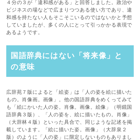
４分の３が「違和感がある」と回答しました。政治や
ビジネスの場などで広まりつつある使い方であり、違
和感を持たない人もそこそこいるのではないかと予想
していましたが、多くの人にとって引っかかる表現で
あるようです。
国語辞典にはない「将来像」と
の意味
広辞苑７版によると「絵姿」は「人の姿を絵に描いた
もの。肖像画。画像」。他の国語辞典をめくってみて
も「絵にかいた人の姿。肖像。画像。絵像」（明鏡国
語辞典３版）、「人の姿を、絵に描いたもの。肖像」
（大辞林４版）といった具合で、同じような記述を掲
載しています。「絵に描いた姿。画像」（大辞泉２
版）のように「人の姿」に限定しないものもありまし