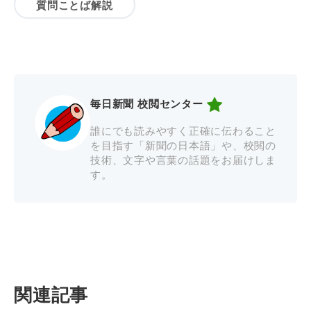
質問ことば解説
毎日新聞 校閲センター
誰にでも読みやすく正確に伝わること
を目指す「新聞の日本語」や、校閲の
技術、文字や言葉の話題をお届けしま
す。
関連記事