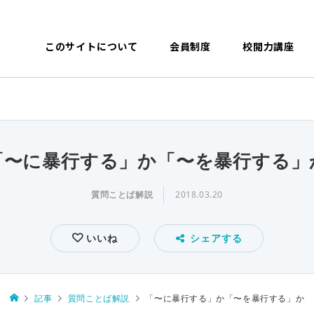
このサイトについて
会員制度
校閲力講座
「〜に暴行する」か「〜を暴行する」
質問ことば解説
2018.03.20
いいね
シェアする
記事
質問ことば解説
「〜に暴行する」か「〜を暴行する」か