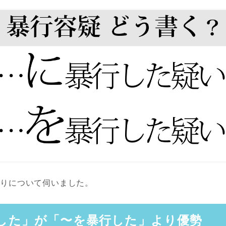
がりについて伺いました。
した」が「〜を暴行した」より優勢