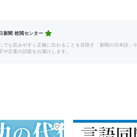
日新聞 校閲センター
にでも読みやすく正確に伝わることを目指す「新聞の日本語」
字や言葉の話題をお届けします。