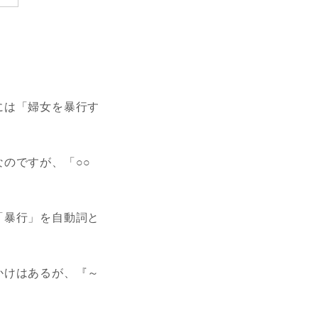
には「婦女を暴行す
のですが、「○○
「暴行」を自動詞と
かけはあるが、『～