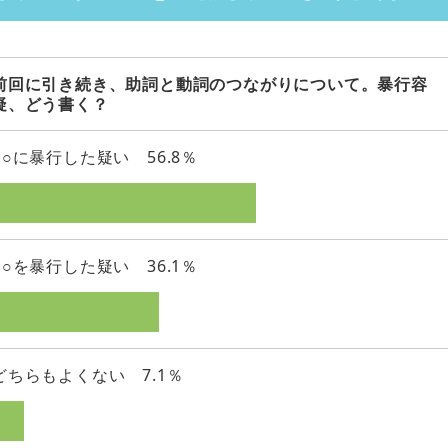
前回に引き続き、助詞と動詞のつながりについて。暴行容
疑、どう書く？
○○に暴行した疑い 56.8％
○○を暴行した疑い 36.1％
どちらもよくない 7.1％