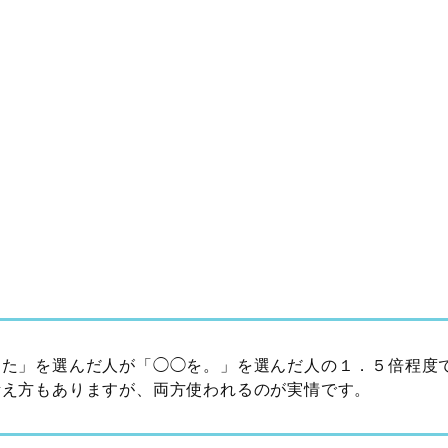
した」を選んだ人が「◯◯を。」を選んだ人の１．５倍程度
考え方もありますが、両方使われるのが実情です。