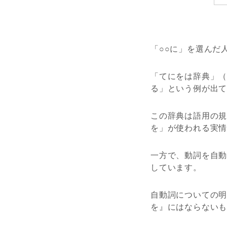
「○○に」を選んだ
「てにをは辞典」
る」という例が出
この辞典は語用の規
を」が使われる実
一方で、動詞を自
しています。
自動詞についての
を』にはならない