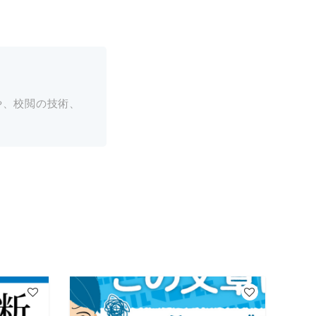
や、校閲の技術、