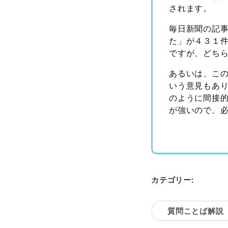
されます。
毎日新聞の記
た」が４３１
ですが、どち
あるいは、こ
いう意見もあり
のように間接
が強いので、
カテゴリー:
質問ことば解説