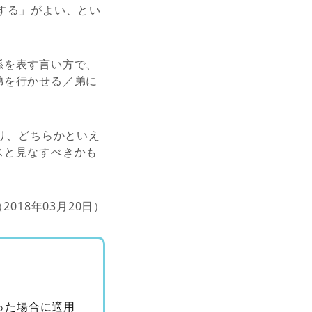
する」がよい、とい
係を表す言い方で、
弟を行かせる／弟に
り、どちらかといえ
スと見なすべきかも
（2018年03月20日）
った場合に適用