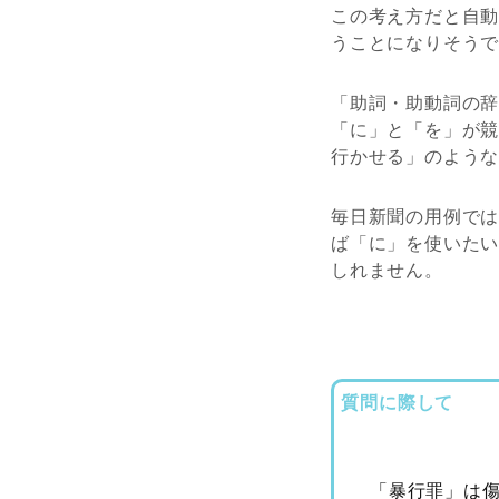
この考え方だと自動
うことになりそう
「助詞・助動詞の
「に」と「を」が
行かせる」のよう
毎日新聞の用例では
ば「に」を使いた
しれません。
質問に際して
「暴行罪」は