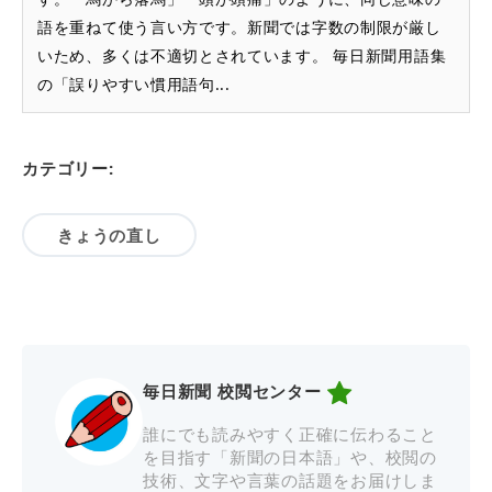
語を重ねて使う言い方です。新聞では字数の制限が厳し
いため、多くは不適切とされています。 毎日新聞用語集
の「誤りやすい慣用語句...
カテゴリー:
きょうの直し
毎日新聞 校閲センター
誰にでも読みやすく正確に伝わること
を目指す「新聞の日本語」や、校閲の
技術、文字や言葉の話題をお届けしま