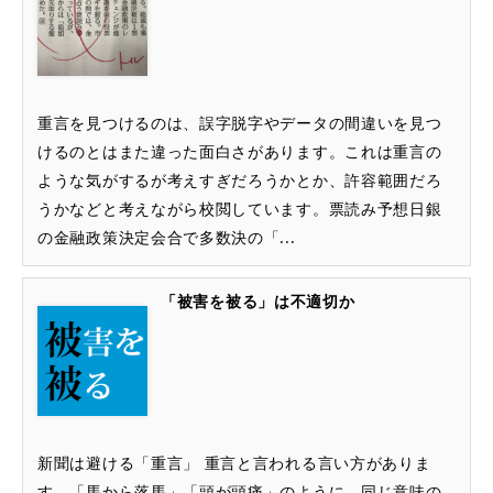
重言を見つけるのは、誤字脱字やデータの間違いを見つ
けるのとはまた違った面白さがあります。これは重言の
ような気がするが考えすぎだろうかとか、許容範囲だろ
うかなどと考えながら校閲しています。票読み予想日銀
の金融政策決定会合で多数決の「...
「被害を被る」は不適切か
新聞は避ける「重言」 重言と言われる言い方がありま
す。「馬から落馬」「頭が頭痛」のように、同じ意味の