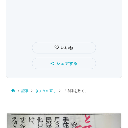
いいね
シェアする
記事
きょうの直し
「布陣を敷く」