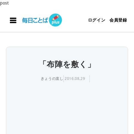
post
ログイン
会員登録
「布陣を敷く」
きょうの直し
2016.08.29