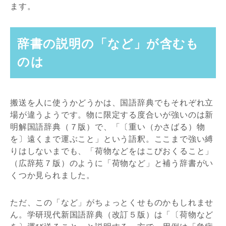
ます。
辞書の説明の「など」が含むも
のは
搬送を人に使うかどうかは、国語辞典でもそれぞれ立
場が違うようです。物に限定する度合いが強いのは新
明解国語辞典（７版）で、「〔重い（かさばる）物
を〕遠くまで運ぶこと」という語釈。ここまで強い縛
りはしないまでも、「荷物などをはこびおくること」
（広辞苑７版）のように「荷物など」と補う辞書がい
くつか見られました。
ただ、この「など」がちょっとくせものかもしれませ
ん。学研現代新国語辞典（改訂５版）は「〔荷物など