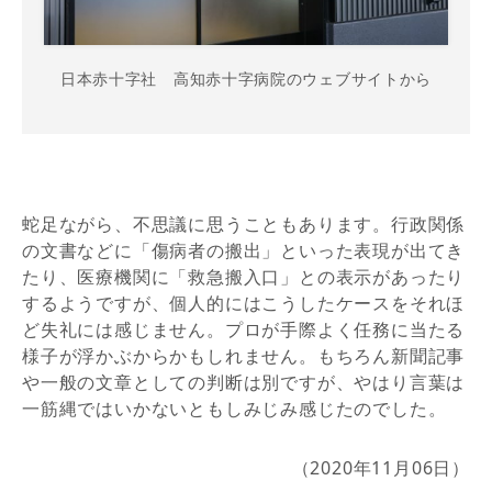
日本赤十字社 高知赤十字病院のウェブサイトから
蛇足ながら、不思議に思うこともあります。行政関係
の文書などに「傷病者の搬出」といった表現が出てき
たり、医療機関に「救急搬入口」との表示があったり
するようですが、個人的にはこうしたケースをそれほ
ど失礼には感じません。プロが手際よく任務に当たる
様子が浮かぶからかもしれません。もちろん新聞記事
や一般の文章としての判断は別ですが、やはり言葉は
一筋縄ではいかないともしみじみ感じたのでした。
（2020年11月06日）