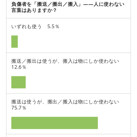
負傷者を「搬送／搬出／搬入」――人に使わない
言葉はありますか？
いずれも使う 5.5％
搬送／搬出は使うが、搬入は物にしか使わない
12.6％
搬送は使うが、搬出／搬入は物にしか使わない
75.7％