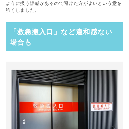
ように扱う語感があるので避けた方がよいという意を
強くしました。
「救急搬入口」など違和感ない
場合も