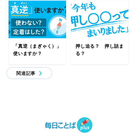
「真逆（まぎゃく）」
押し迫る？ 押し詰ま
使いますか？
る？
関連記事