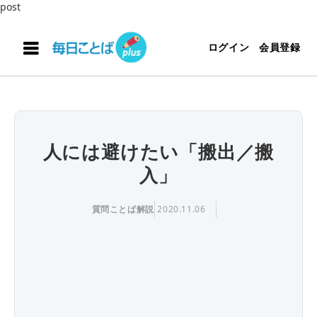
post
ログイン
会員登録
人には避けたい「搬出／搬
入」
質問ことば解説
2020.11.06