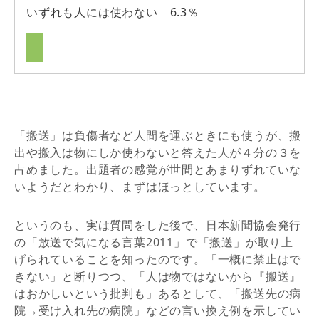
いずれも人には使わない 6.3％
「搬送」は負傷者など人間を運ぶときにも使うが、搬
出や搬入は物にしか使わないと答えた人が４分の３を
占めました。出題者の感覚が世間とあまりずれていな
いようだとわかり、まずはほっとしています。
というのも、実は質問をした後で、日本新聞協会発行
の「放送で気になる言葉2011」で「搬送」が取り上
げられていることを知ったのです。「一概に禁止はで
きない」と断りつつ、「人は物ではないから『搬送』
はおかしいという批判も」あるとして、「搬送先の病
院→受け入れ先の病院」などの言い換え例を示してい