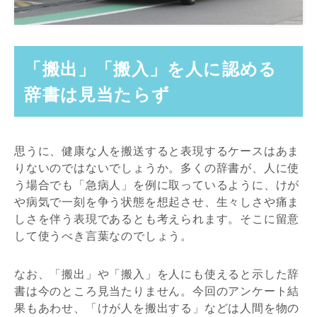
「搬出」「搬入」を人に認める
辞書は見当たらず
思うに、健康な人を搬送すると表現するケースはあま
りないのではないでしょうか。多くの辞書が、人に使
う場合でも「急病人」を例に取っているように、けが
や病気で一刻を争う状態を想起させ、生々しさや痛ま
しさを伴う表現であるとも考えられます。そこに留意
して使うべき言葉なのでしょう。
なお、「搬出」や「搬入」を人にも使えると示した辞
書は今のところ見当たりません。今回のアンケート結
果もあわせ、「けが人を搬出する」などは人間を物の