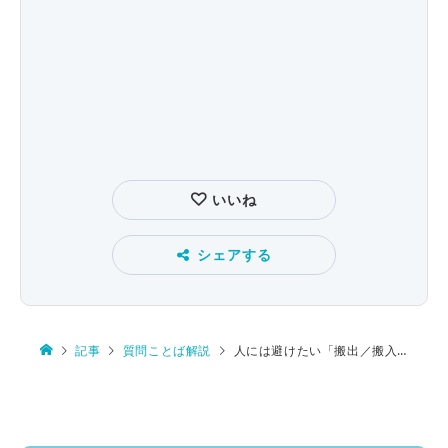
いいね
シェアする
記事
質問ことば解説
人には避けたい「搬出／搬入」