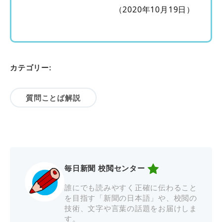
（2020年10月19日）
カテゴリー:
質問ことば解説
毎日新聞 校閲センター
誰にでも読みやすく正確に伝わること
を目指す「新聞の日本語」や、校閲の
技術、文字や言葉の話題をお届けしま
す。