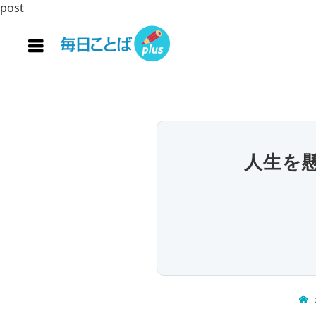
post
人生を