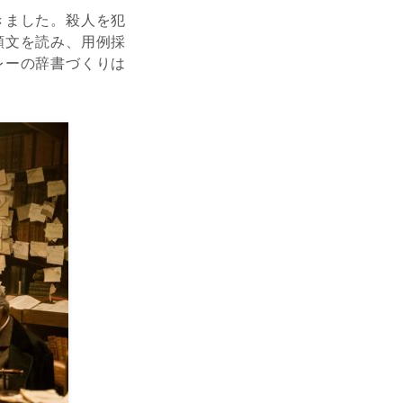
きました。殺人を犯
頼文を読み、用例採
レーの辞書づくりは