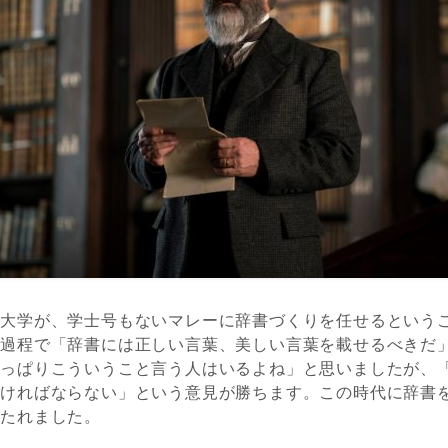
大学が、学士号もないマレーに辞書づくりを任せるという
の過程で「辞書には正しい言葉、美しい言葉を載せるべきだ
やっぱりこういうこと言う人はいるよね」と思いましたが、
なければならない」という意見が勝ちます。この時代に辞書
打たれました。