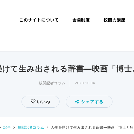
このサイトについて
会員制度
校閲力講座
懸けて生み出される辞書―映画「博士
校閲記者コラム
2020.10.04
いいね
シェアする
記事
校閲記者コラム
人生を懸けて生み出される辞書―映画「博士と狂