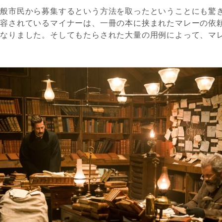
般市民から募集するという方法を取ったということにも驚
収容されているマイナーは、一冊の本に挟まれたマレーの依
になりました。そしてもたらされた大量の用例によって、マ
。