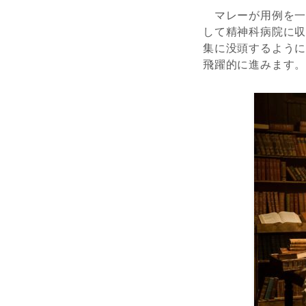
マレーが用例を一
して精神科病院に
集に没頭するよう
飛躍的に進みます