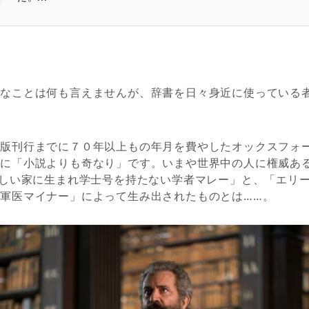
なことは何も言えませんが、辞書を日々身近に使っている
版刊行までに７０年以上もの年月を費やしたオックスフォ
さに「小説よりも奇なり」です。いまや世界中の人に権威あ
貧しい家に生まれ学士号を持たない学者マレー」と、「エリ
軍医マイナー」によって生み出されたものとは……。