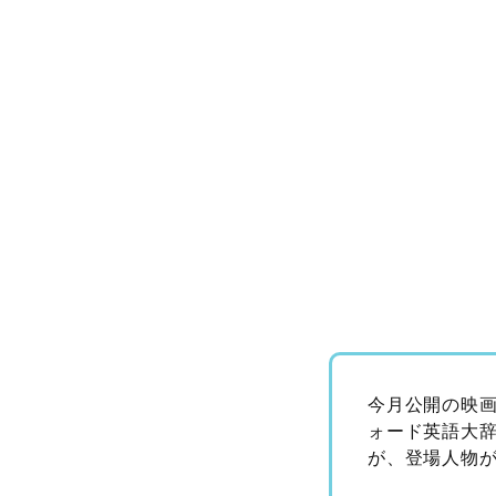
今月公開の映
ォード英語大
が、登場人物