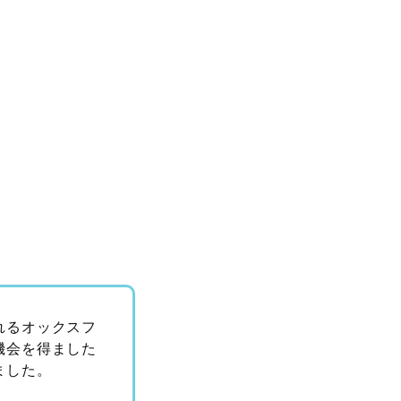
れるオックスフ
機会を得ました
ました。