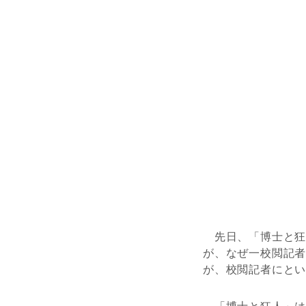
先日、「博士と狂
が、なぜ一校閲記
が、校閲記者にと