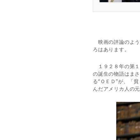
映画の評論のよう
ろはあります。
１９２８年の第１
の誕生の物語はま
る“ＯＥＤ”が、「
んだアメリカ人の元