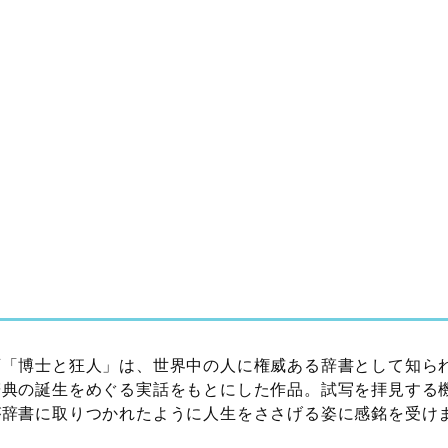
画「博士と狂人」は、世界中の人に権威ある辞書として知ら
辞典の誕生をめぐる実話をもとにした作品。試写を拝見する
が辞書に取りつかれたように人生をささげる姿に感銘を受け