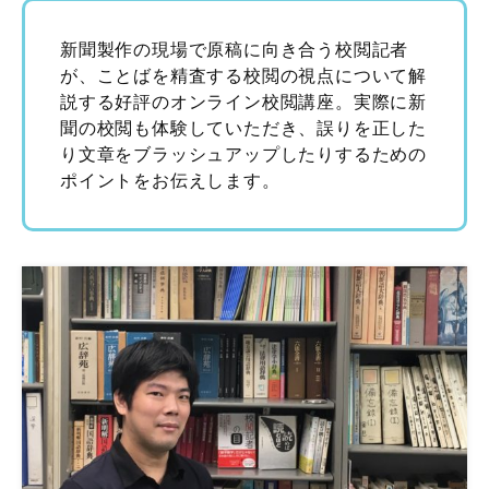
新聞製作の現場で原稿に向き合う校閲記者
が、ことばを精査する校閲の視点について解
説する好評のオンライン校閲講座。実際に新
聞の校閲も体験していただき、誤りを正した
り文章をブラッシュアップしたりするための
ポイントをお伝えします。