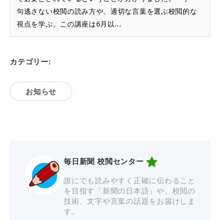
句逃さない校閲の読み方や、適切な言葉を選ぶ校閲的な
視点を学ぶ。この講座は6月以...
カテゴリー:
お知らせ
毎日新聞 校閲センター
誰にでも読みやすく正確に伝わること
を目指す「新聞の日本語」や、校閲の
技術、文字や言葉の話題をお届けしま
す。