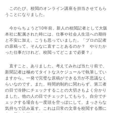
このたび、校閲のオンライン講座を担当させてもら
うことになりました。
今からちょうど10年前、新人の校閲記者として大阪
本社に配属された時には、仕事や社会人生活への期待
と不安に加え、こうも思っていました。「プロの記者
の原稿って、そんなに直すことあるのか？ やりたか
った仕事だけれど、校閲ってどこまで必要？」
直すこと、ありました。考えてみれば当たり前で、
新聞記者は極めてタイトなスケジュールで執筆してい
ますから、一発で完璧な原稿ができる方が不思議なく
らいなのです。また、時間的制約に関わらず、第三者
の目で冷静にチェックすることの大切さもよく分かり
ました。他の人の目でチェックしてもらう、自分でチ
ェックする場合も一度頭を空っぽにして、まっさらな
気持ちで読み返す。これは日常の文章を校閲する際に