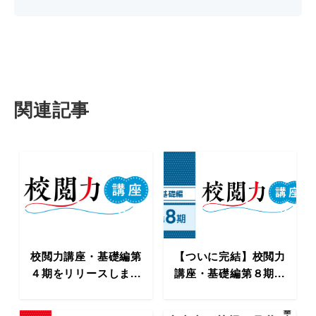
関連記事
校閲力講座・基礎編第
【ついに完結】校閲力
４期をリリースしま...
講座・基礎編第８期...