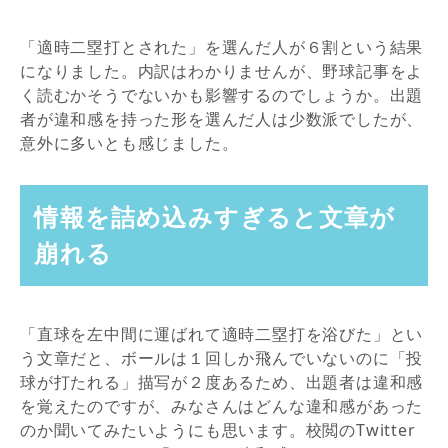
「適時二塁打とされた」を選んだ人が６割という結果
になりました。内訳はわかりませんが、野球記事をよ
く読むかそうでないかも影響するのでしょうか。出題
者が違和感を持った形を選んだ人は少数派でしたが、
意外に多いとも感じました。
情報を詰め込みすぎると文章が
崩れる
「直球を左中間に運ばれて適時二塁打を浴びた」とい
う文章だと、ボールは１回しか飛んでいないのに「投
球が打たれる」描写が２度あるため、出題者は違和感
を覚えたのですが、みなさんはどんな違和感があった
のか聞いてみたいようにも思います。校閲のTwitter