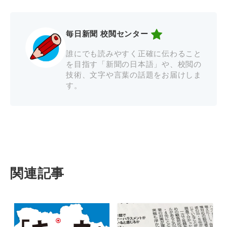
毎日新聞 校閲センター
誰にでも読みやすく正確に伝わること
を目指す「新聞の日本語」や、校閲の
技術、文字や言葉の話題をお届けしま
す。
関連記事