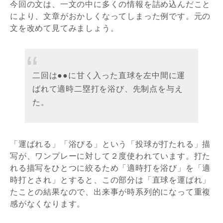
今回の文は、一文の中に多くの情報を詰め込んだこと
により、文章がおかしくなってしまった例です。元の
文を改めて見てみましょう。
二回は●●に甘く入った直球を左中間に運
ばれて適時二塁打を浴び、先制点を与え
た。
「運ばれる」「浴びる」という「投球が打たれる」描
写が、ワンプレーに対して２度使われています。打た
れる描写をひとつに絞るため「適時打を浴び」を「適
時打とされ」とすると、この部分は「直球を運ばれ」
たことの結果なので、出来事が時系列的になって重複
感がなくなります。