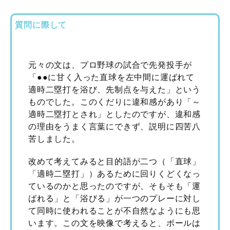
質問に際して
元々の文は、プロ野球の試合で先発投手が
「●●に甘く入った直球を左中間に運ばれて
適時二塁打を浴び、先制点を与えた」という
ものでした。このくだりに違和感があり「～
適時二塁打とされ」としたのですが、違和感
の理由をうまく言葉にできず、説明に四苦八
苦しました。
改めて考えてみると目的語が二つ（「直球」
「適時二塁打」）あるために回りくどくなっ
ているのかと思ったのですが、そもそも「運
ばれる」と「浴びる」が一つのプレーに対し
て同時に使われることが不自然なようにも思
います。この文を映像で考えると、ボールは