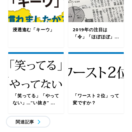
浸透進む「キーウ」
2019年の注目は
「令」「ほぼほぼ」...
「笑ってる」「やって
「ワースト２位」って
ない」…“い抜き” ...
変ですか？
関連記事