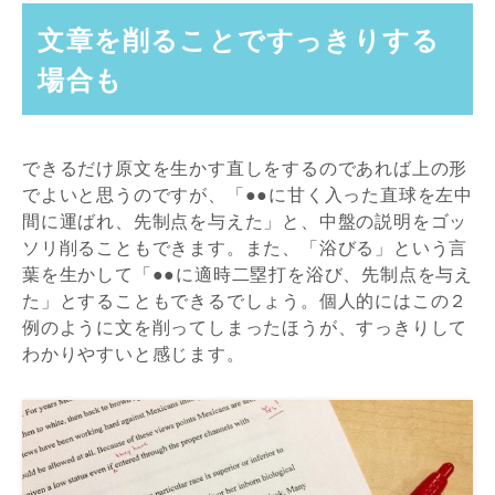
文章を削ることですっきりする
場合も
できるだけ原文を生かす直しをするのであれば上の形
でよいと思うのですが、「●●に甘く入った直球を左中
間に運ばれ、先制点を与えた」と、中盤の説明をゴッ
ソリ削ることもできます。また、「浴びる」という言
葉を生かして「●●に適時二塁打を浴び、先制点を与え
た」とすることもできるでしょう。個人的にはこの２
例のように文を削ってしまったほうが、すっきりして
わかりやすいと感じます。