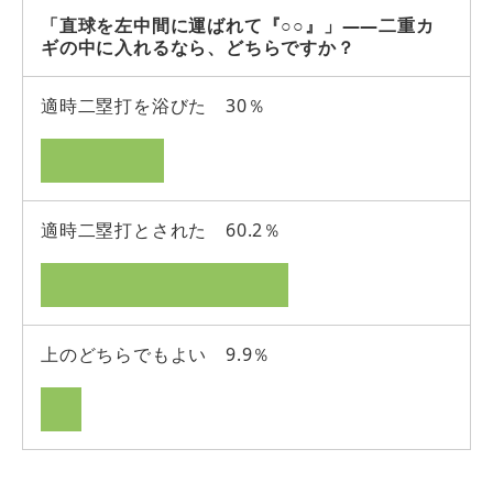
「直球を左中間に運ばれて『○○』」――二重カ
ギの中に入れるなら、どちらですか？
適時二塁打を浴びた 30％
適時二塁打とされた 60.2％
上のどちらでもよい 9.9％