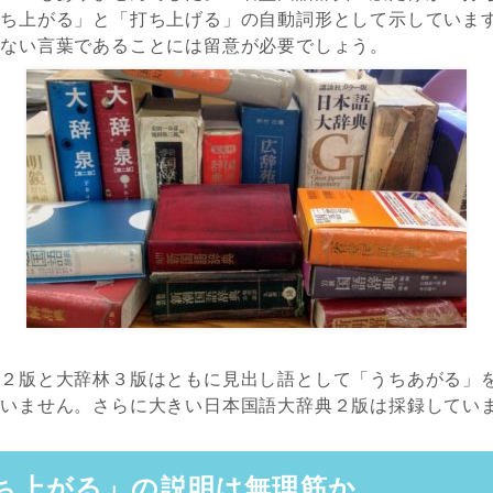
打ち上がる」と「打ち上げる」の自動詞形として示していま
いない言葉であることには留意が必要でしょう。
泉２版と大辞林３版はともに見出し語として「うちあがる」
ていません。さらに大きい日本国語大辞典２版は採録してい
ち上がる」の説明は無理筋か