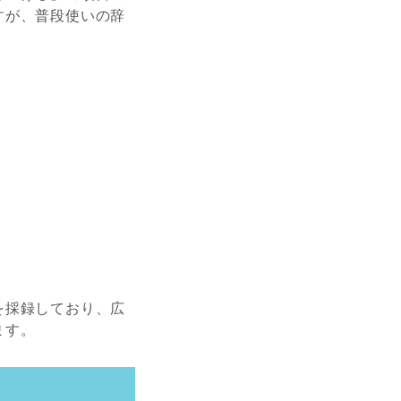
すが、普段使いの辞
を採録しており、広
ます。