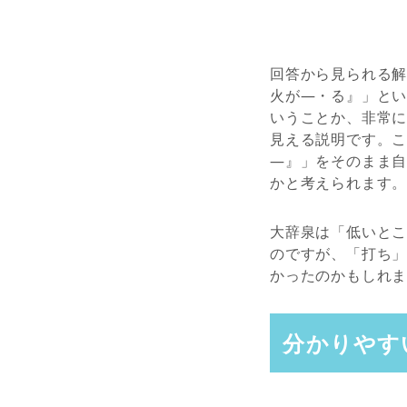
回答から見られる
火が―・る』」と
いうことか、非常
見える説明です。
―』」をそのまま
かと考えられます
大辞泉は「低いと
のですが、「打ち
かったのかもしれ
分かりやす