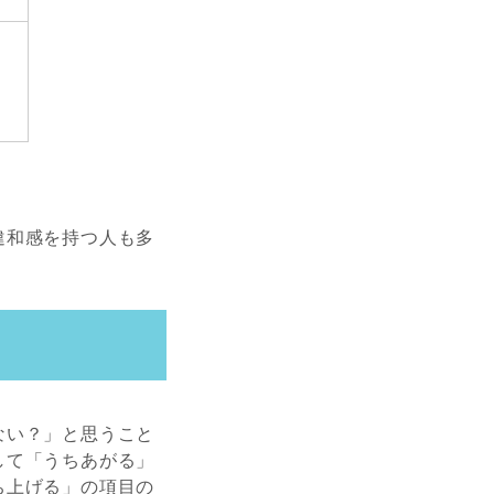
違和感を持つ人も多
ない？」と思うこと
して「うちあがる」
ち上げる」の項目の