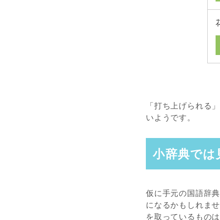
「打ち上げられる
いようです。
小辞典では
仮に手元の国語辞
になるかもしれま
を取っているもの