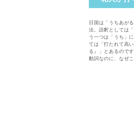
日国は「うちあが
法。語釈としては
う一つは「うち」
ては「打たれて高
る』」とあるので
動詞なのに、なぜ