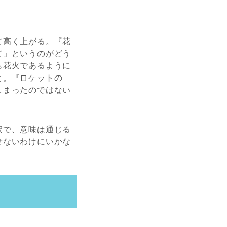
て高く上がる。『花
て」というのがどう
も花火であるように
と。『ロケットの
しまったのではない
釈で、意味は通じる
せないわけにいかな