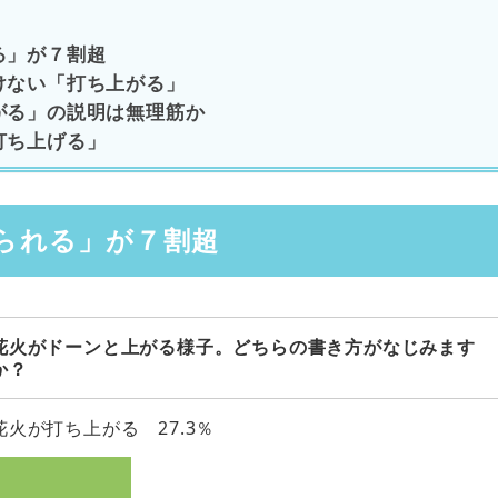
る」が７割超
けない「打ち上がる」
がる」の説明は無理筋か
打ち上げる」
られる」が７割超
花火がドーンと上がる様子。どちらの書き方がなじみます
か？
花火が打ち上がる 27.3％