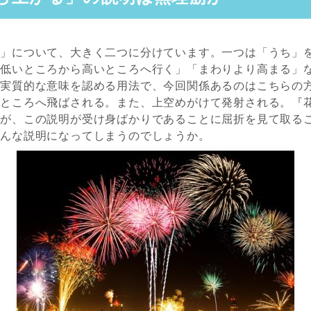
る」について、大きく二つに分けています。一つは「うち」
「低いところから高いところへ行く」「まわりより高まる」
に実質的な意味を認める用法で、今回関係あるのはこちらの
いところへ飛ばされる。また、上空めがけて発射される。『
すが、この説明が受け身ばかりであることに屈折を見て取る
こんな説明になってしまうのでしょうか。