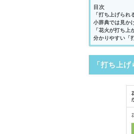
目次
「打ち上げられ
小辞典では見か
「花火が打ち上
分かりやすい「
「打ち上げ