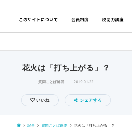
このサイトについて
会員制度
校閲力講座
花火は「打ち上がる」？
質問ことば解説
2019.01.22
いいね
シェアする
記事
質問ことば解説
花火は「打ち上がる」？