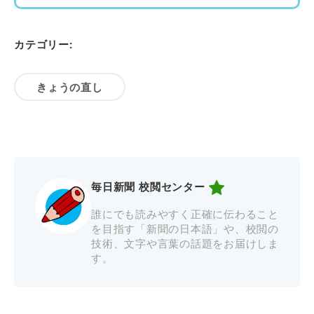
カテゴリー:
きょうの直し
毎日新聞 校閲センター
誰にでも読みやすく正確に伝わること
を目指す「新聞の日本語」や、校閲の
技術、文字や言葉の話題をお届けしま
す。