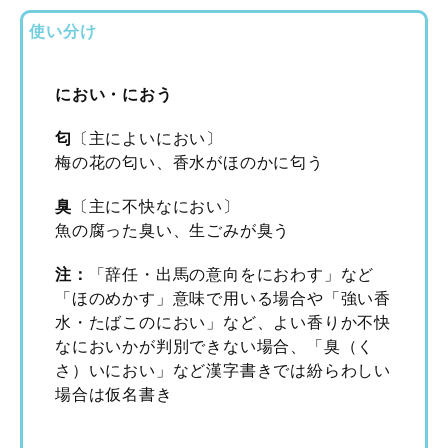
使い分け
におい・におう
匂
〔主によいにおい〕
梅の花の匂い、香水がほのかに匂う
臭
〔主に不快なにおい〕
魚の腐った臭い、生ごみが臭う
注：
「辞任・出馬の意向をにおわす」など
「ほのめかす」意味で用いる場合や「強い香
水・たばこのにおい」など、よい香りか不快
なにおいかが判別できない場合、「臭（く
さ）いにおい」など漢字書きでは紛らわしい
場合は仮名書き