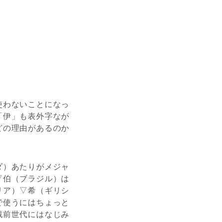
使わないことになっ
「伊」も表外字なが
どの理由があるのか
ダ）あたりがメジャ
▽伯（ブラジル）は
リア）▽希（ギリシ
で使うにはちょっと
戦前世代にはなじみ