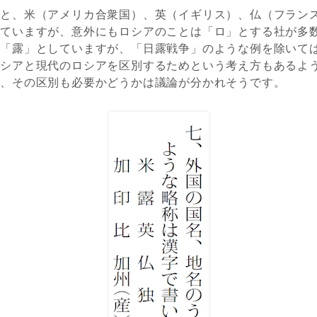
ると、米（アメリカ合衆国）、英（イギリス）、仏（フラン
れていますが、意外にもロシアのことは「ロ」とする社が多
で「露」としていますが、「日露戦争」のような例を除いて
ロシアと現代のロシアを区別するためという考え方もあるよ
と、その区別も必要かどうかは議論が分かれそうです。