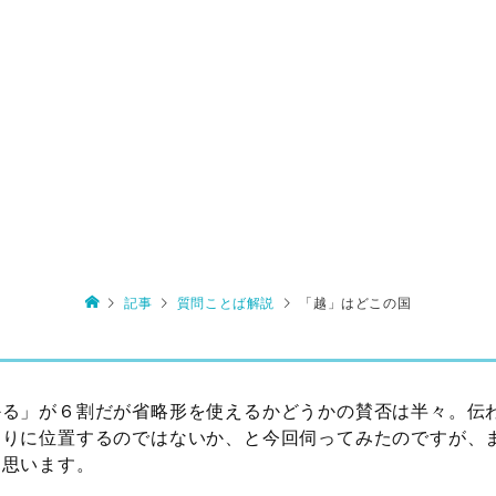
記事
質問ことば解説
「越」はどこの国
かる」が６割だが省略形を使えるかどうかの賛否は半々。伝
たりに位置するのではないか、と今回伺ってみたのですが、
と思います。