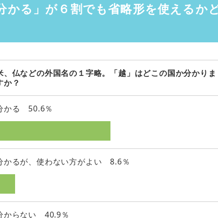
分かる」が６割でも省略形を使えるか
米、仏などの外国名の１字略。「越」はどこの国か分かりま
すか？
分かる 50.6％
分かるが、使わない方がよい 8.6％
分からない 40.9％