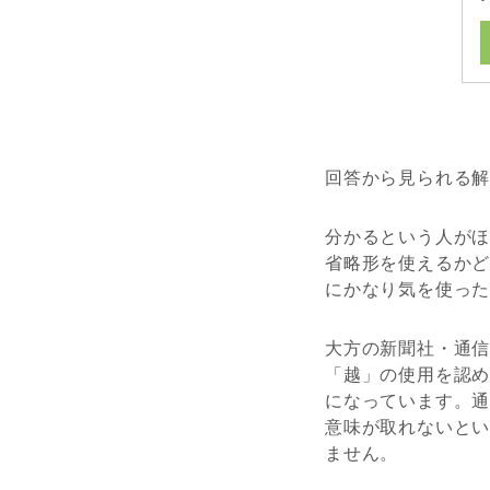
回答から見られる
分かるという人が
省略形を使えるか
にかなり気を使っ
大方の新聞社・通
「越」の使用を認
になっています。
意味が取れないと
ません。