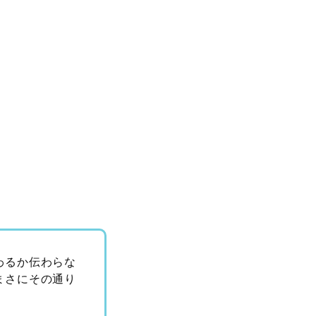
わるか伝わらな
まさにその通り