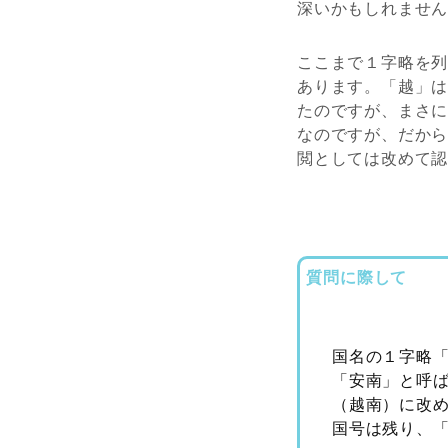
深いかもしれませ
ここまで１字略を
あります。「越」
たのですが、まさ
なのですが、だか
閲としては改めて
質問に際して
国名の１字略
「安南」と呼
（越南）に改
国号は残り、