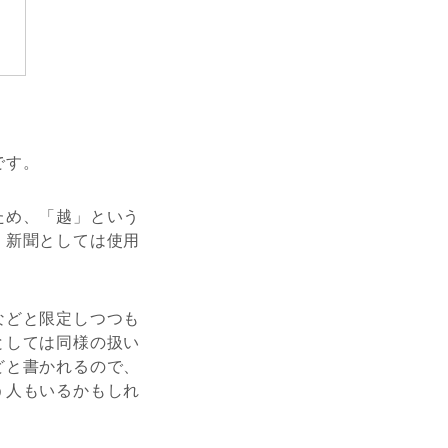
です。
ため、「越」という
、新聞としては使用
などと限定しつつも
としては同様の扱い
どと書かれるので、
う人もいるかもしれ