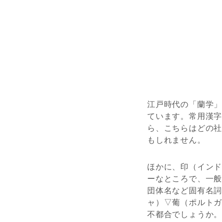
江戸時代の「蘭学
ています。常用漢
ら、こちらはどの
もしれません。
ほかに、印（イン
ーなところで、一
団体名など固有名
ャ）▽葡（ポルト
不都合でしょうか