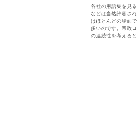
各社の用語集を見
などは当然許容さ
はほとんどの場面
多いのです。帝政
の連続性を考える