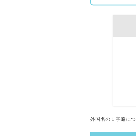
外国名の１字略に