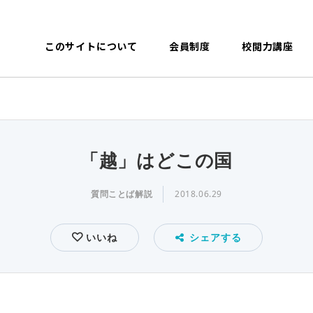
このサイトについて
会員制度
校閲力講座
「越」はどこの国
質問ことば解説
2018.06.29
いいね
シェアする