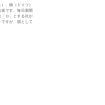
ス）、独（ドイツ）
数派です。毎日新聞
は「ロ」とする社が
うですが、国として