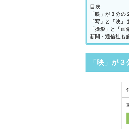
目次
「映」が３分の
「写」と「映」
「撮影」と「画
新聞・通信社も
「映」が３