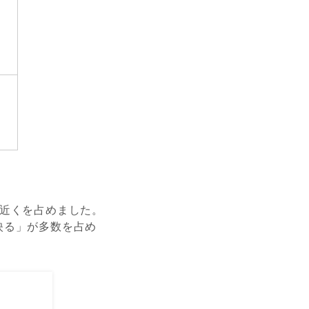
２近くを占めました。
映る」が多数を占め