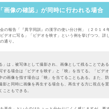
「画像の確認」が同時に行われる場合
科会の報告「『異字同訓』の漢字の使い分け例」（２０１４
「ビデオに写る」「ビデオを映す」という例を挙げつつ、詳
下の通り。
る」は，被写体として撮影され、画像として残ることであ
写する場合は「ビデオを映す」と「映」を当てる。「ビデ
中の画像を指す場合は「映」を当てることもある。また、
撮影と同時に画像を再生する場合も、再生する方に視点を
くこともできる。
像を再生」というのはちょっと分かりにくく感じますが、要