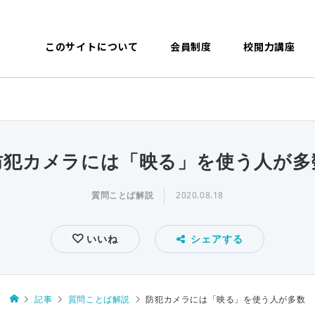
このサイトについて
会員制度
校閲力講座
防犯カメラには「映る」を使う人が多
質問ことば解説
2020.08.18
いいね
シェアする
記事
質問ことば解説
防犯カメラには「映る」を使う人が多数