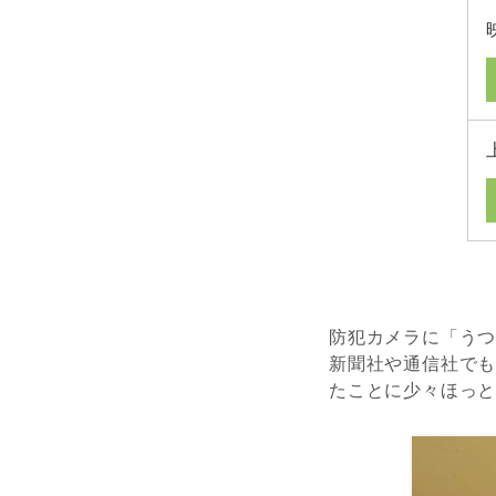
防犯カメラに「うつ
新聞社や通信社で
たことに少々ほっ