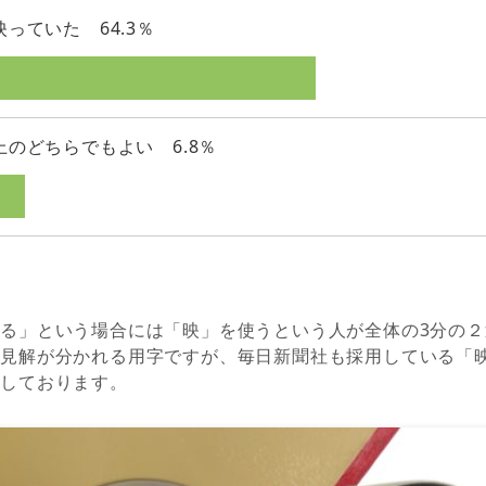
映っていた 64.3％
上のどちらでもよい 6.8％
る」という場合には「映」を使うという人が全体の3分の
も見解が分かれる用字ですが、毎日新聞社も採用している「
としております。