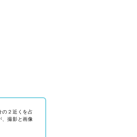
分の２近くを占
が、撮影と画像