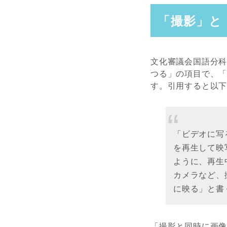
「撮影」と
文化審議会国語分
つる」の項目で、
す。引用すると以
「ビデオに写
を再生して映
ように、再生
カメラなど、
に映る」と書
「撮影と同時に画