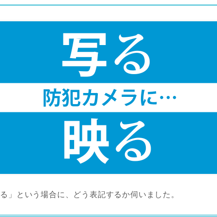
つる」という場合に、どう表記するか伺いました。