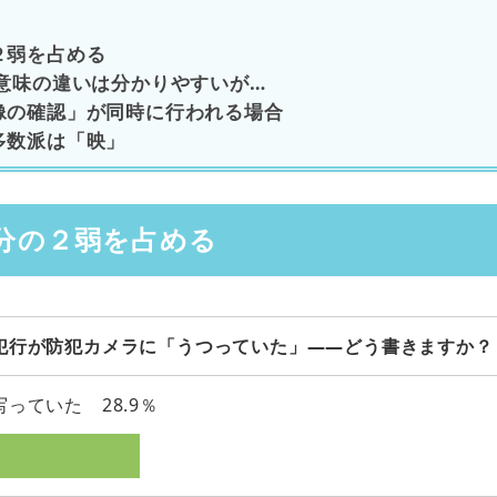
２弱を占める
 意味の違いは分かりやすいが…
像の確認」が同時に行われる場合
多数派は「映」
分の２弱を占める
犯行が防犯カメラに「うつっていた」――どう書きますか？
写っていた 28.9％