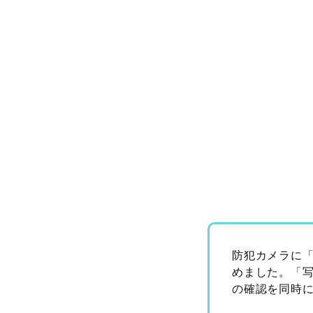
防犯カメラに
めました。「
の確認を同時