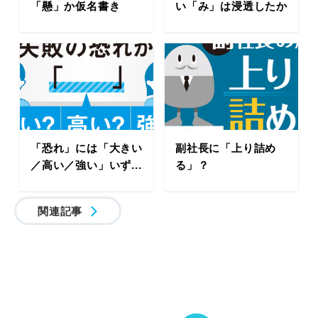
「懸」か仮名書き
い「み」は浸透したか
「恐れ」には「大きい
副社長に「上り詰め
／高い／強い」いず...
る」？
関連記事