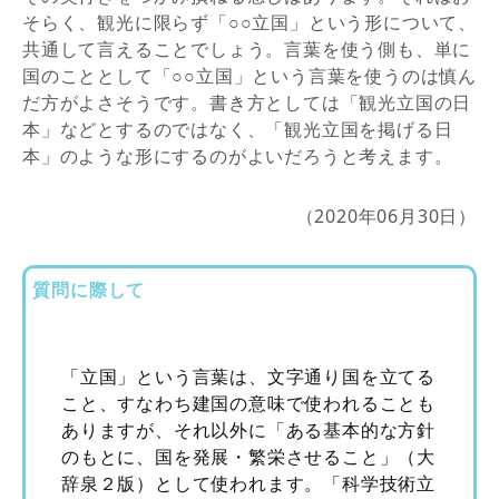
そらく、観光に限らず「○○立国」という形について、
共通して言えることでしょう。言葉を使う側も、単に
国のこととして「○○立国」という言葉を使うのは慎ん
だ方がよさそうです。書き方としては「観光立国の日
本」などとするのではなく、「観光立国を掲げる日
本」のような形にするのがよいだろうと考えます。
（2020年06月30日）
質問に際して
「立国」という言葉は、文字通り国を立てる
こと、すなわち建国の意味で使われることも
ありますが、それ以外に「ある基本的な方針
のもとに、国を発展・繁栄させること」（大
辞泉２版）として使われます。「科学技術立