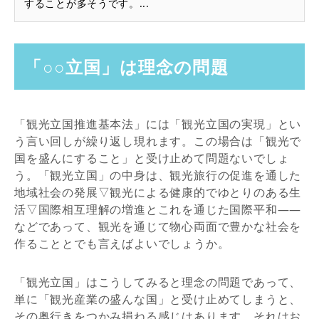
することが多そうです。...
「○○立国」は理念の問題
「観光立国推進基本法」には「観光立国の実現」とい
う言い回しが繰り返し現れます。この場合は「観光で
国を盛んにすること」と受け止めて問題ないでしょ
う。「観光立国」の中身は、観光旅行の促進を通した
地域社会の発展▽観光による健康的でゆとりのある生
活▽国際相互理解の増進とこれを通じた国際平和――
などであって、観光を通じて物心両面で豊かな社会を
作ることとでも言えばよいでしょうか。
「観光立国」はこうしてみると理念の問題であって、
単に「観光産業の盛んな国」と受け止めてしまうと、
その奥行きをつかみ損ねる感じはあります。それはお