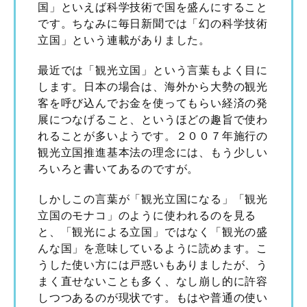
国」といえば科学技術で国を盛んにすること
です。ちなみに毎日新聞では「幻の科学技術
立国」という連載がありました。
最近では「観光立国」という言葉もよく目に
します。日本の場合は、海外から大勢の観光
客を呼び込んでお金を使ってもらい経済の発
展につなげること、というほどの趣旨で使わ
れることが多いようです。２００７年施行の
観光立国推進基本法の理念には、もう少しい
ろいろと書いてあるのですが。
しかしこの言葉が「観光立国になる」「観光
立国のモナコ」のように使われるのを見る
と、「観光による立国」ではなく「観光の盛
んな国」を意味しているように読めます。こ
うした使い方には戸惑いもありましたが、う
まく直せないことも多く、なし崩し的に許容
しつつあるのが現状です。もはや普通の使い