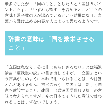
最多でしたが、「国のこと」とした人との差は８ポイ
ント足らず。「いずれも指す」を含めると、どちらの
意味も過半数の人が認めているという結果になり、言
葉から受け止める内容が人によって異なるようです。
辞書の意味は「国を繁栄させる
こと」
「立国は私なり、公に非（あら）ざるなり」とは福沢
諭吉「痩我慢の説」の書き出しですが、「立国」とい
う言葉がこのように単独で用いられることは、今はほ
とんどありません。福沢の言う「立国」は「新しく国
家を建設すること。建国」（岩波国語辞典８版）の意
味と考えられますが、今の日本でそうした意味で使わ
れることはまずないでしょう。