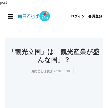
post
ログイン
会員登録
「観光立国」は「観光産業が盛
んな国」？
質問ことば解説
2020.06.30