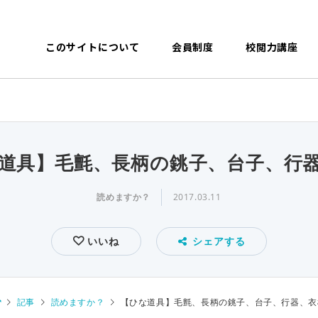
このサイトについて
会員制度
校閲力講座
道具】毛氈、長柄の銚子、台子、行
読めますか？
2017.03.11
いいね
シェアする
記事
読めますか？
【ひな道具】毛氈、長柄の銚子、台子、行器、衣