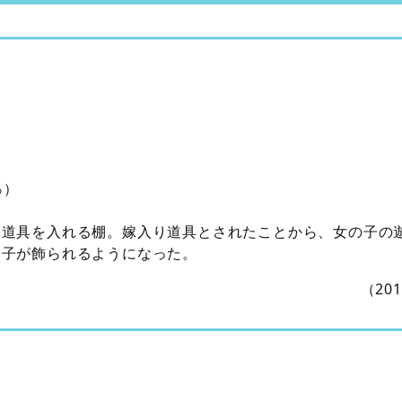
％）
る道具を入れる棚。嫁入り道具とされたことから、女の子の
台子が飾られるようになった。
（20