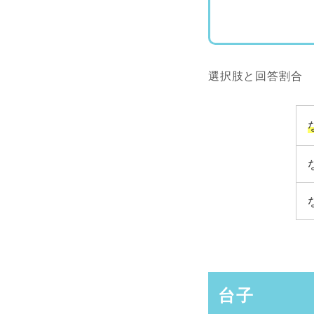
選択肢と回答割合
台子