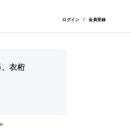
ログイン
会員登録
器、衣桁
桁