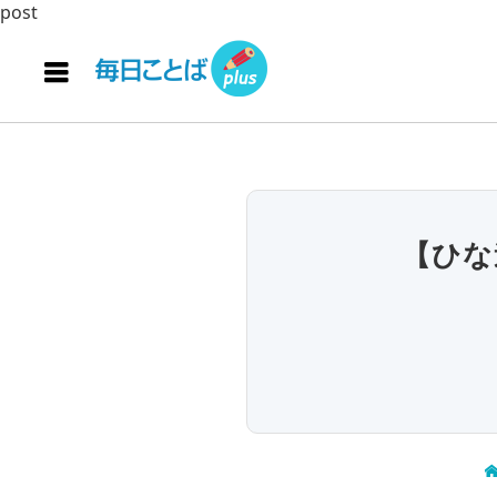
post
【ひな