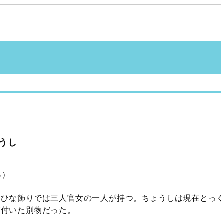
うし
％）
。ひな飾りでは三人官女の一人が持つ。ちょうしは現在とっ
が付いた別物だった。