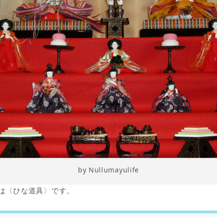
by Nullumayulife
マは〈ひな道具〉です。