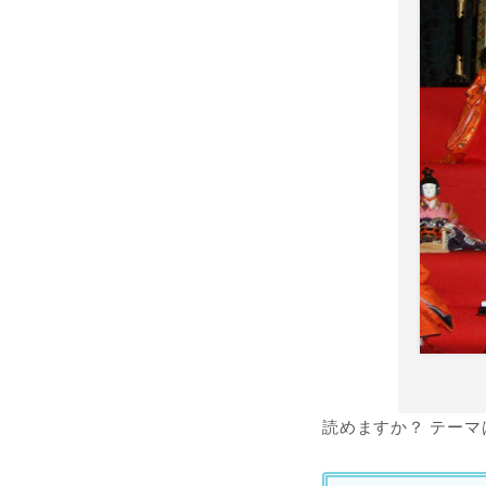
読めますか？ テー