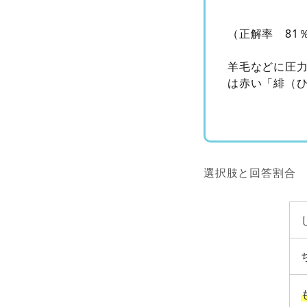
（正解率 81
羊毛などに圧
は赤い「緋（
選択肢と回答割合