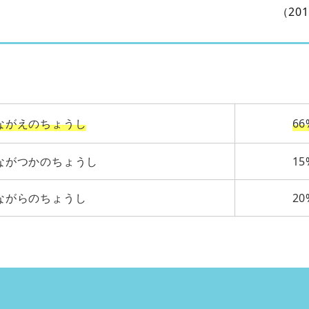
（20
ながえのちょうし
66
ながつかのちょうし
15
ながらのちょうし
20