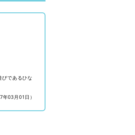
遊びであるひな
17年03月01日）