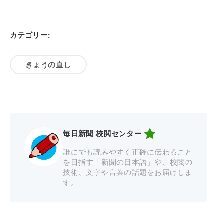
カテゴリー:
きょうの直し
毎日新聞 校閲センター
誰にでも読みやすく正確に伝わること
を目指す「新聞の日本語」や、校閲の
技術、文字や言葉の話題をお届けしま
す。