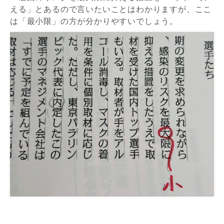
える」とあるので言いたいことはわかりますが、ここ
は「最小限」の方が分かりやすいでしょう。