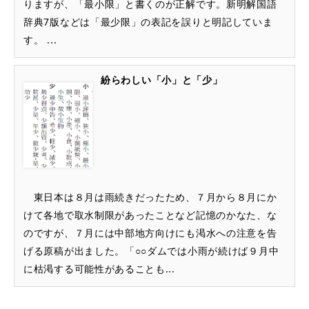
りますが、「最小限」と書くのが正解です。新明解国語
辞典7版などは「最少限」の表記を誤りと明記していま
す。 ...
紛らわしい「小」と「少」
東日本は８月は雨続きだったため、７月から８月にか
けて各地で取水制限があったことなど記憶のかなた、な
のですが、７月には中部地方向けにも渇水への注意を告
げる原稿が出ました。「○○ダムでは小雨が続けば９月中
に枯渇する可能性があることも...