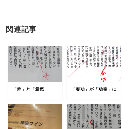
関連記事
「粋」と「意気」
「奏功」が「功奏」に