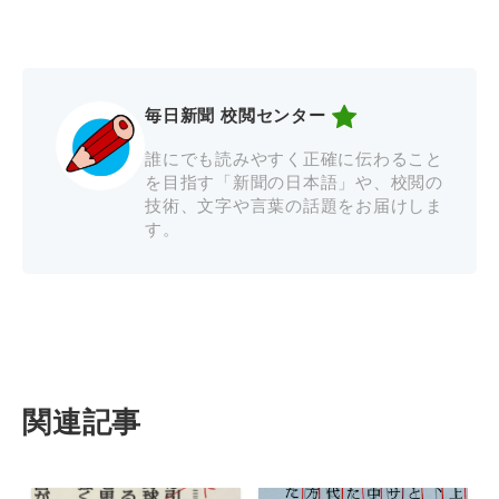
毎日新聞 校閲センター
誰にでも読みやすく正確に伝わること
を目指す「新聞の日本語」や、校閲の
技術、文字や言葉の話題をお届けしま
す。
関連記事