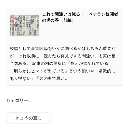
これで間違いは減る！ ベテラン校閲者
の虎の巻（前編）
校閲として事実関係をいかに調べるかはもちろん重要だ
が、それ以前に「読んだら発見できる間違い」も実は相
当数ある。 記事の別の箇所に「答えが書かれている」
「明らかにヒントが出ている」という類いや「常識的に
あり得ない」「頭の中で思い...
カテゴリー:
きょうの直し