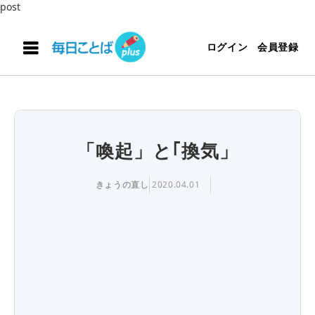
post
ログイン
会員登録
「喚起」と｢換気」
きょうの直し
2020.04.01