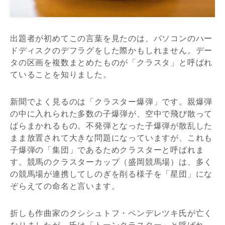
出題者が初めてこの言葉を見たのは、パソコンのハー
ドディスクのデフラグをした際かもしれません。デー
タの区画を複数まとめたものが「クラスタ」と呼ばれ
ていることを知りました。
新聞でよく見るのは「クラスター爆弾」です。親爆弾
の中に入れられた多数の子爆弾が、空中で飛び散って
ばらまかれるもの。不発弾となった子爆弾が散乱した
まま放置されて大きな問題になっていますが、これも
子爆弾の「集団」であるためクラスターと呼ばれま
す。競馬のクラスターカップ（盛岡競馬場）は、多く
の競馬場が連携してしのぎを削る様子を「星団」にな
ぞらえての命名と言います。
折しも作曲家のクシシュトフ・ペンデレツキ氏が亡く
なりましたが、氏は「トーンクラスター」と呼ばれ