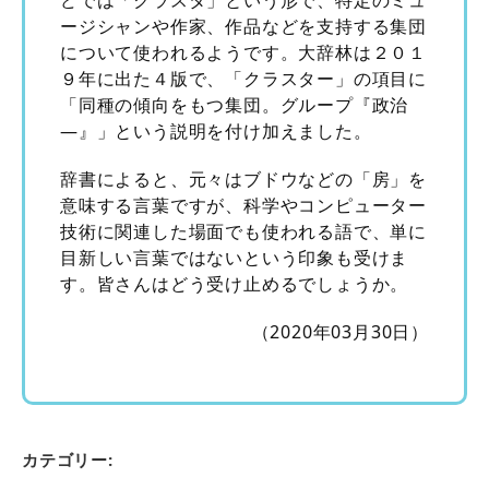
どでは「クラスタ」という形で、特定のミュ
ージシャンや作家、作品などを支持する集団
について使われるようです。大辞林は２０１
９年に出た４版で、「クラスター」の項目に
「同種の傾向をもつ集団。グループ『政治
―』」という説明を付け加えました。
辞書によると、元々はブドウなどの「房」を
意味する言葉ですが、科学やコンピューター
技術に関連した場面でも使われる語で、単に
目新しい言葉ではないという印象も受けま
す。皆さんはどう受け止めるでしょうか。
（2020年03月30日）
カテゴリー: