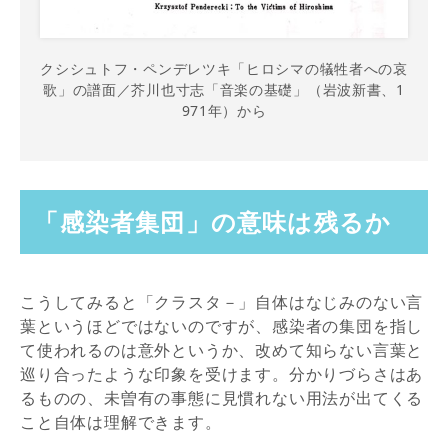
クシシュトフ・ペンデレツキ「ヒロシマの犠牲者への哀
歌」の譜面／芥川也寸志「音楽の基礎」（岩波新書、1
971年）から
「感染者集団」の意味は残るか
こうしてみると「クラスタ－」自体はなじみのない言
葉というほどではないのですが、感染者の集団を指し
て使われるのは意外というか、改めて知らない言葉と
巡り合ったような印象を受けます。分かりづらさはあ
るものの、未曽有の事態に見慣れない用法が出てくる
こと自体は理解できます。