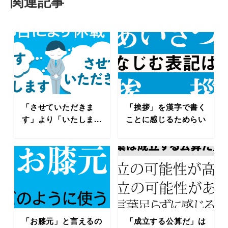
関連記事
「させていただきま
「挨拶」を漢字で書く
す」より「いたしま...
ことに感じるためらい
「お膝元」と言えるの
「成立する公算だ」は