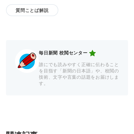
質問ことば解説
毎日新聞 校閲センター
誰にでも読みやすく正確に伝わること
を目指す「新聞の日本語」や、校閲の
技術、文字や言葉の話題をお届けしま
す。