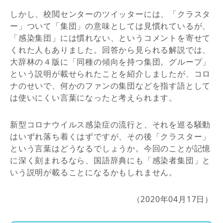
しかし、校閲センターのツイッターには、「クラスタ
ー」ついて「集団」の意味としては見慣れているが、
「感染集団」には慣れない、というコメントを寄せて
くれた人もありました。回答から見られる解説では、
大辞林の４版に「同種の傾向を持つ集団。グループ」
という説明が載せられたことを紹介しましたが、コロ
ナのせいで、何かのファンの集団などを指す語として
は使いにくい言葉になったと考えられます。
新型コロナウイルス感染症の流行と、それを巡る騒動
はいずれ落ち着くはずですが、その後「クラスター」
という言葉はどうなるでしょうか。今回のことが記憶
に深く刻まれるなら、国語辞典にも「感染者集団」と
いう説明が載ることになるかもしれません。
（2020年04月17日）