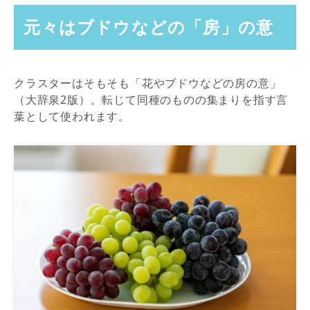
元々はブドウなどの「房」の意
クラスターはそもそも「花やブドウなどの房の意」
（大辞泉2版）。転じて同種のものの集まりを指す言
葉として使われます。