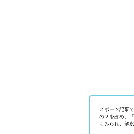
スポーツ記事で
の２を占め、
もみられ、解