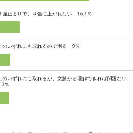
８強止まりで、４強に上がれない 16.1％
上のいずれにも取れるので困る 9％
上のいずれにも取れるが、文脈から理解できれば問題ない
8.3％