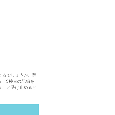
じるでしょうか。辞
る＝9秒台の記録を
う、と受け止めると