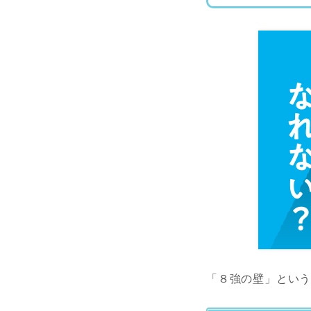
「８強の壁」とい