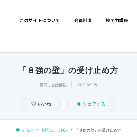
このサイトについて
会員制度
校閲力講座
「８強の壁」の受け止め方
質問ことば解説
2022.05.05
いいね
シェアする
記事
質問ことば解説
「８強の壁」の受け止め方