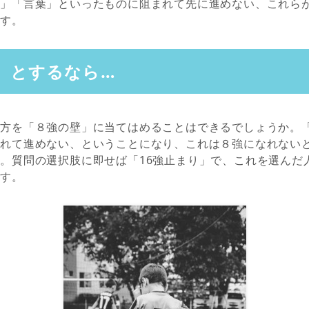
分」「言葉」といったものに阻まれて先に進めない、これら
です。
」とするなら…
え方を「８強の壁」に当てはめることはできるでしょうか。
まれて進めない、ということになり、これは８強になれない
。質問の選択肢に即せば「16強止まり」で、これを選んだ
ます。