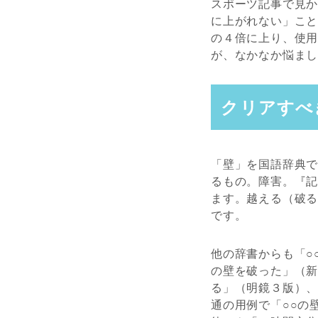
スポーツ記事で見か
に上がれない」こと
の４倍に上り、使用
が、なかなか悩ま
クリアすべ
「壁」を国語辞典
るもの。障害。『記
ます。越える（破
です。
他の辞書からも「○
の壁を破った」（
る」（明鏡３版）
通の用例で「○○の