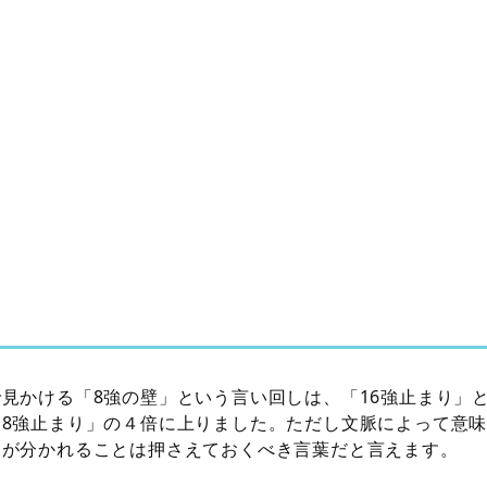
見かける「8強の壁」という言い回しは、「16強止まり」
「8強止まり」の４倍に上りました。ただし文脈によって意
釈が分かれることは押さえておくべき言葉だと言えます。