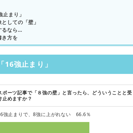
強止まり」
象としての「壁」
するなら…
書き方を
「16強止まり」
スポーツ記事で「８強の壁」と言ったら、どういうことと受
け止めますか？
16強止まりで、8強に上がれない 66.6％