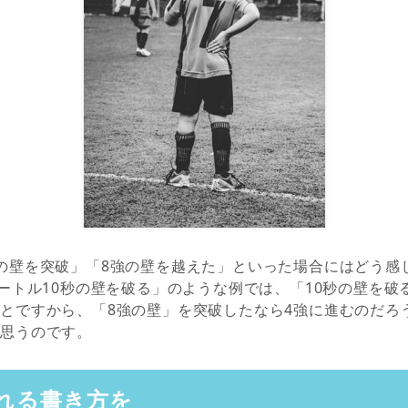
の壁を突破」「8強の壁を越えた」といった場合にはどう感
メートル10秒の壁を破る」のような例では、「10秒の壁を破
とですから、「8強の壁」を突破したなら4強に進むのだろ
と思うのです。
れる書き方を