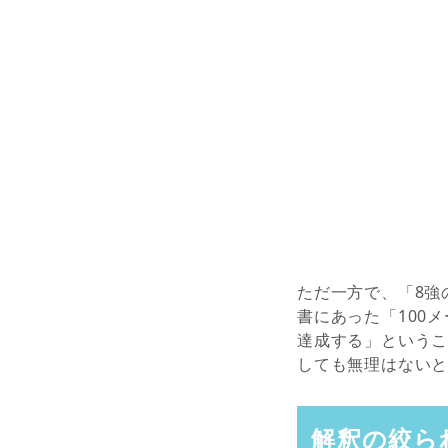
ただ一方で、「8強
書にあった「100
達成する」というこ
しても無理はない
解釈の絞ら