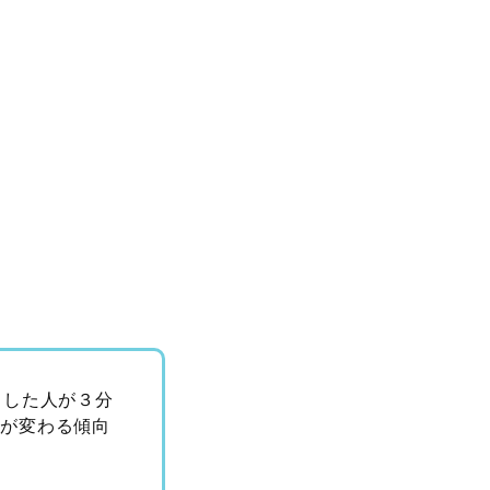
とした人が３分
味が変わる傾向