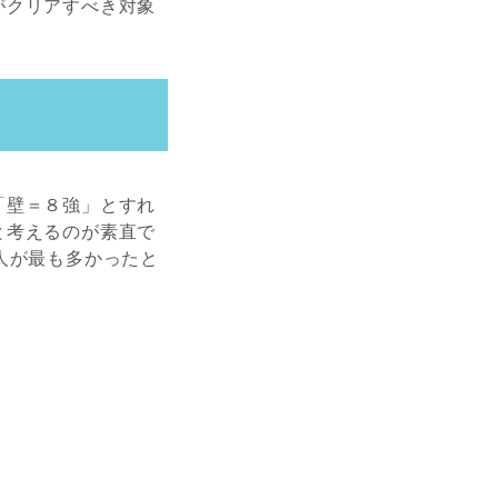
がクリアすべき対象
「壁＝８強」とすれ
と考えるのが素直で
人が最も多かったと