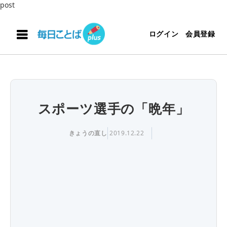
post
ログイン
会員登録
スポーツ選手の「晩年」
きょうの直し
2019.12.22