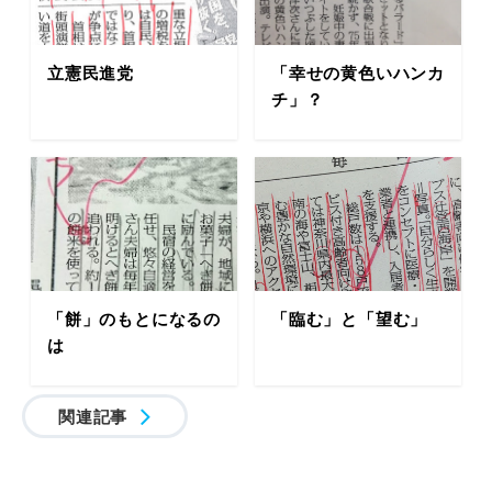
立憲民進党
「幸せの黄色いハンカ
チ」？
「餅」のもとになるの
「臨む」と「望む」
は
関連記事