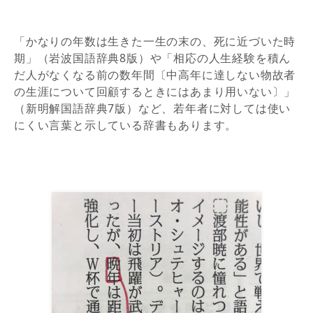
「かなりの年数は生きた一生の末の、死に近づいた時
期」（岩波国語辞典8版）や「相応の人生経験を積ん
だ人がなくなる前の数年間〔中高年に達しない物故者
の生涯について回顧するときにはあまり用いない〕」
（新明解国語辞典7版）など、若年者に対しては使い
にくい言葉と示している辞書もあります。