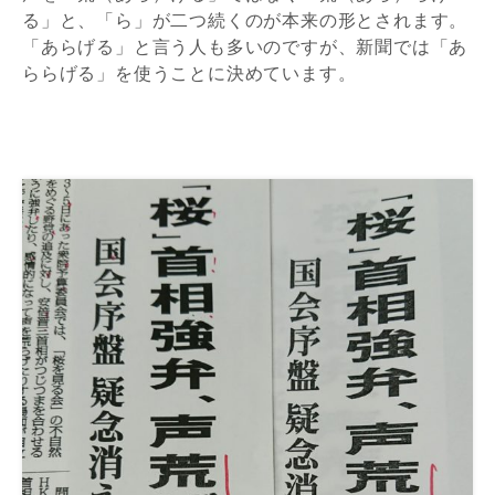
る」と、「ら」が二つ続くのが本来の形とされます。
「あらげる」と言う人も多いのですが、新聞では「あ
ららげる」を使うことに決めています。