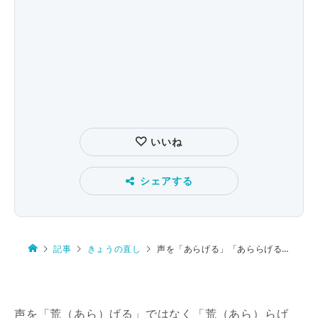
いいね
シェアする
記事
きょうの直し
声を「あらげる」「あららげる」
声を「荒（あら）げる」ではなく「荒（あら）らげ