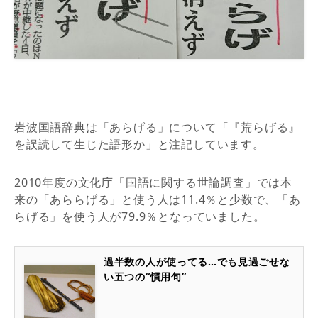
岩波国語辞典は「あらげる」について「『荒らげる』
を誤読して生じた語形か」と注記しています。
2010年度の文化庁「国語に関する世論調査」では本
来の「あららげる」と使う人は11.4％と少数で、「あ
らげる」を使う人が79.9％となっていました。
過半数の人が使ってる…でも見過ごせな
い五つの“慣用句”