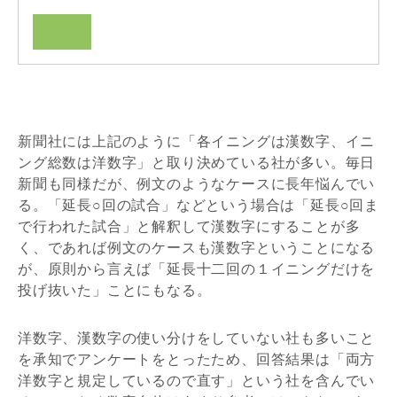
新聞社には上記のように「各イニングは漢数字、イニ
ング総数は洋数字」と取り決めている社が多い。毎日
新聞も同様だが、例文のようなケースに長年悩んでい
る。「延長○回の試合」などという場合は「延長○回ま
で行われた試合」と解釈して漢数字にすることが多
く、であれば例文のケースも漢数字ということになる
が、原則から言えば「延長十二回の１イニングだけを
投げ抜いた」ことにもなる。
洋数字、漢数字の使い分けをしていない社も多いこと
を承知でアンケートをとったため、回答結果は「両方
洋数字と規定しているので直す」という社を含んでい