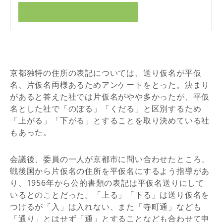
京都独特の住所の表記については、送り仮名が平仮
名、片仮名両様あるためアンケートをとった。決まり
があると答えた社では片仮名がやや多かったが、平仮
名とした社で「のぼる」「くだる」と区別するため
「上がる」「下がる」とすることを取り決めている社
もあった。
会議後、委員の一人が京都市に問い合わせたところ、
戦後国から片仮名の住所を平仮名にするよう指導があ
り、1956年から公的書類の表記は平仮名送りにして
いるとのことだった。「上る」「下る」は送り仮名を
つけるが「入」は入れない、また「寺町通」なども
「通り」とはせず「通」とすることなども合わせて申