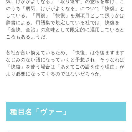
気、けががよくなる」「取り返す」の意味を挙げ、こ
のうち「病気、けががよくなる」について「快復」と
している。「回復」「快復」を別項目として扱うかは
辞書による。用語集で規定している社では、快復を
「全快、全治」の意味として限定的に運用していると
ころもあるようだ。
各社が言い換えているため、「快復」は今後ますます
なじみのない語になっていくと予想され、そうなれば
「快復」を使う場合は「あえてこの語を使う理由」が
より必要になってくるのではないだろうか。
種目名「ヴァー」