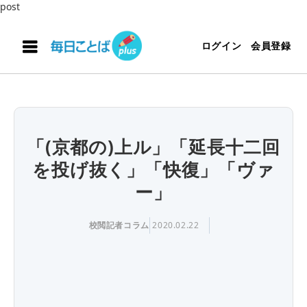
post
ログイン
会員登録
「(京都の)上ル」「延長十二回
を投げ抜く」「快復」「ヴァ
ー」
校閲記者コラム
2020.02.22