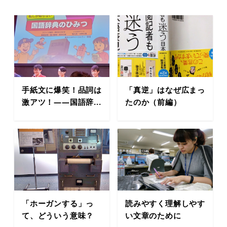
手紙文に爆笑！品詞は
「真逆」はなぜ広まっ
激アツ！――国語辞...
たのか（前編）
「ホーガンする」っ
読みやすく理解しやす
て、どういう意味？
い文章のために