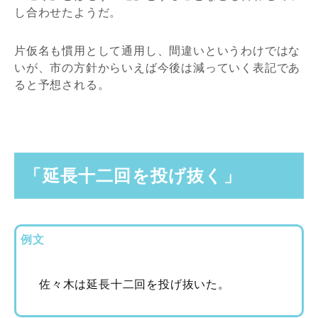
し合わせたようだ。
片仮名も慣用として通用し、間違いというわけではな
いが、市の方針からいえば今後は減っていく表記であ
ると予想される。
「延長十二回を投げ抜く」
例文
佐々木は延長十二回を投げ抜いた。