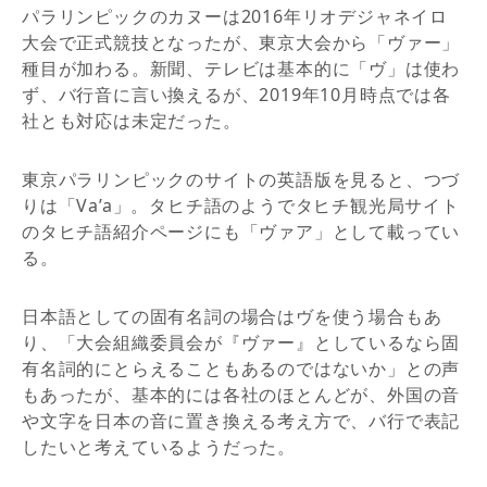
パラリンピックのカヌーは2016年リオデジャネイロ
大会で正式競技となったが、東京大会から「ヴァー」
種目が加わる。新聞、テレビは基本的に「ヴ」は使わ
ず、バ行音に言い換えるが、2019年10月時点では各
社とも対応は未定だった。
東京パラリンピックのサイトの英語版を見ると、つづ
りは「Va’a」。タヒチ語のようでタヒチ観光局サイト
のタヒチ語紹介ページにも「ヴァア」として載ってい
る。
日本語としての固有名詞の場合はヴを使う場合もあ
り、「大会組織委員会が『ヴァー』としているなら固
有名詞的にとらえることもあるのではないか」との声
もあったが、基本的には各社のほとんどが、外国の音
や文字を日本の音に置き換える考え方で、バ行で表記
したいと考えているようだった。