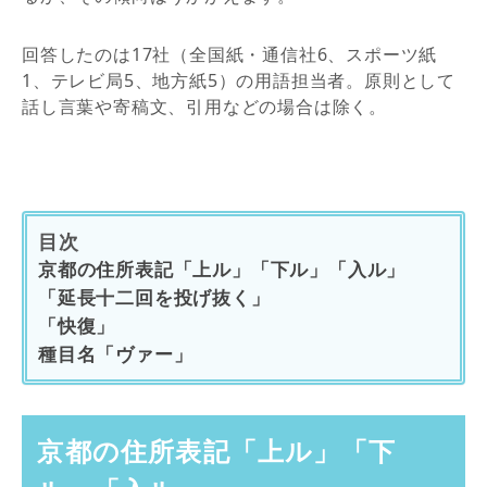
回答したのは17社（全国紙・通信社6、スポーツ紙
1、テレビ局5、地方紙5）の用語担当者。原則として
話し言葉や寄稿文、引用などの場合は除く。
目次
京都の住所表記「上ル」「下ル」「入ル」
「延長十二回を投げ抜く」
「快復」
種目名「ヴァー」
京都の住所表記「上ル」「下