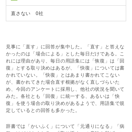
直さない 0社
見事に「直す」に回答が集中した。「直す」と答えな
かったのは「場合による」とした毎日だけである。こ
れには理由があり、毎日の用語集には「恢復」は「回
復」とする取り決めはあるが、「快復」については書
かれていない。「快復」とはあまり書かれてこない
が、書かれてきた場合直す根拠がなく直しづらいた
め、今回のアンケートに採用し、他社の状況を聞いて
みた。各社とも「回復」に統一する、あるいは「快
復」を使う場合の取り決めがあるようで、用語集で規
定しているとの回答も多かった。
辞書では「かいふく」について「元通りになる」「病