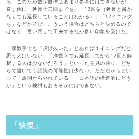
る。このため数字自体はあまり参考にはできないが、
直す例に「延長十二回までを」「12回を（延長と書か
なくても延長していることはわかる）」「12イニング
を」などが並び、こういう場合はどちらと決めるので
はなく、言い回しで工夫する社が多い印象を受けた。
「漢数字でも『投げ抜いた』とあれば１イニングだと
思う人はいない」「洋数字でも延長してから12回と解
釈する人は少ないだろう」といった意見の通り、どち
らで書いても誤読の可能性は少ない。ただだからとい
って「原則から外れている」「日本語の構造的にどう
か」という検討もおろそかにはできない。
「快復」