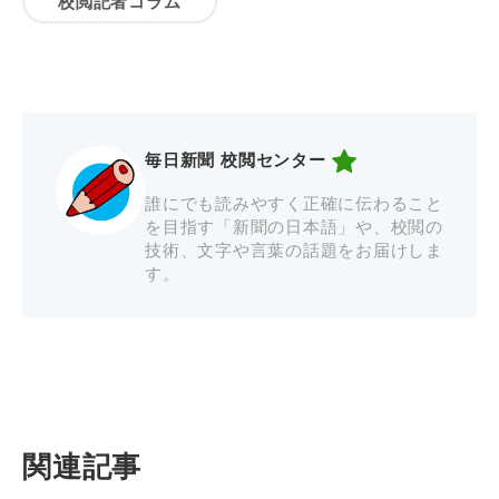
校閲記者コラム
毎日新聞 校閲センター
誰にでも読みやすく正確に伝わること
を目指す「新聞の日本語」や、校閲の
技術、文字や言葉の話題をお届けしま
す。
関連記事