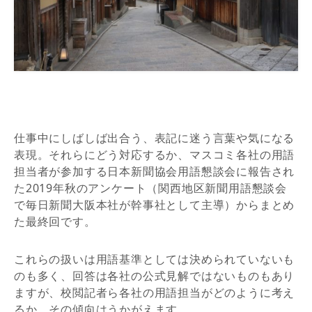
仕事中にしばしば出合う、表記に迷う言葉や気になる
表現。それらにどう対応するか、マスコミ各社の用語
担当者が参加する日本新聞協会用語懇談会に報告され
た2019年秋のアンケート（関西地区新聞用語懇談会
で毎日新聞大阪本社が幹事社として主導）からまとめ
た最終回です。
これらの扱いは用語基準としては決められていないも
のも多く、回答は各社の公式見解ではないものもあり
ますが、校閲記者ら各社の用語担当がどのように考え
るか、その傾向はうかがえます。