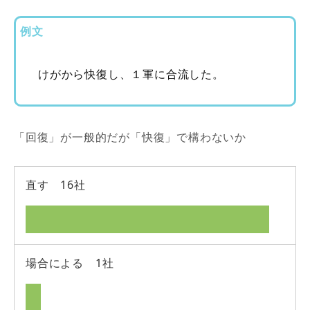
例文
けがから快復し、１軍に合流した。
「回復」が一般的だが「快復」で構わないか
直す 16社
場合による 1社