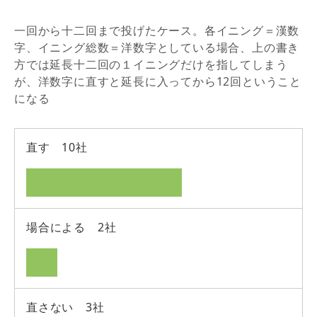
一回から十二回まで投げたケース。各イニング＝漢数
字、イニング総数＝洋数字としている場合、上の書き
方では延長十二回の１イニングだけを指してしまう
が、洋数字に直すと延長に入ってから12回ということ
になる
直す 10社
場合による 2社
直さない 3社