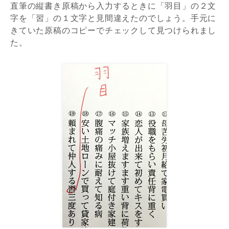
直筆の縦書き原稿から入力するときに「羽目」の２文
字を「習」の１文字と見間違えたのでしょう。手元に
きていた原稿のコピーでチェックして見つけられまし
た。