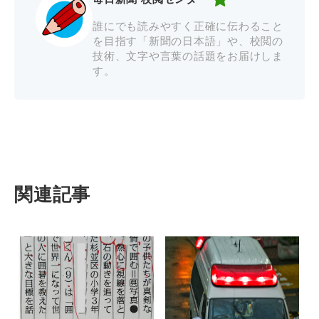
誰にでも読みやすく正確に伝わること
を目指す「新聞の日本語」や、校閲の
技術、文字や言葉の話題をお届けしま
す。
関連記事