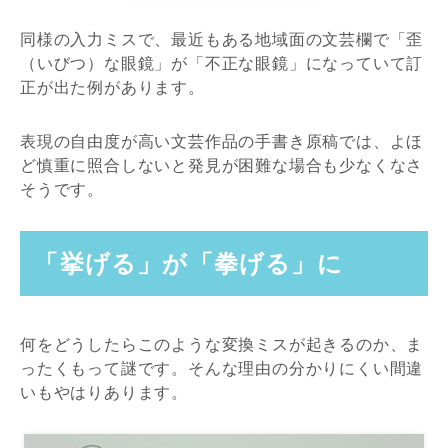
同様の入力ミスで、最近もある地域面の文芸欄で「歪
（いびつ）な眼鏡」が「不正な眼鏡」になっていて訂
正が出た例があります。
表現の自由度が高い文芸作品の手書き原稿では、よほ
ど慎重に照合しないと発見が困難な場合も少なくなさ
そうです。
「挙げる」が「拳げる」に
何をどうしたらこのような変換ミスが起きるのか、ま
ったくもって謎です。そんな理由の分かりにくい間違
いもやはりあります。