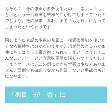
おそらく、その修正が多数あるため、「素」→「も
と」という一括置換を機械的にかけてしまっていたの
でしょう。その結果「素朴」まで「もと朴」になって
しまったというわけです。
同じような表記の多数の修正に一括置換機能を使いた
くなる気持ちは分かるのですが、想定外のところが条
件にあてはまって書き換えられてしまい「どうしてこ
んなことが？」という意味不明な誤りをつくりだして
しまうケースは、この例にかぎらず実は少なくありま
せん。面倒でも確認しながら作業しないと事故のもと
になります。
「羽目」が「習」に