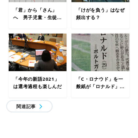
「君」から「さん」
「けがを負う」はなぜ
へ 男子児童・生徒...
頻出する？
「今年の新語2021」
「C・ロナウド」を一
は選考過程も楽しんだ
般紙が「ロナルド」...
関連記事