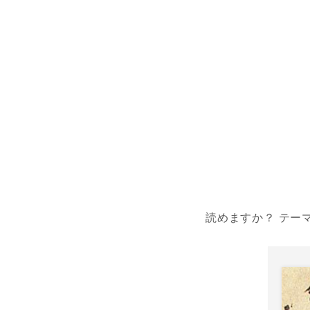
読めますか？ テー