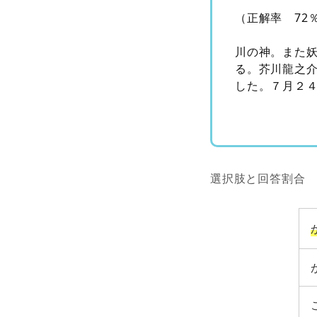
（正解率 72
川の神。また
る。芥川龍之
した。７月２
選択肢と回答割合