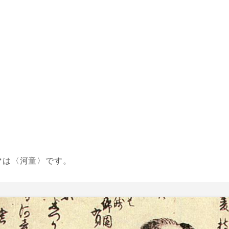
マは〈河童〉です。