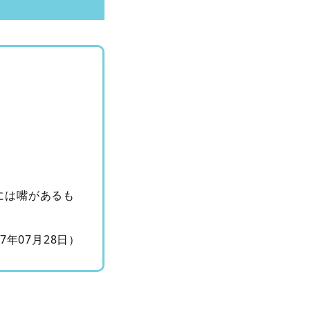
には嘴があるも
。
17年07月28日）