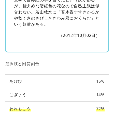
が、控えめな暗紅色の花なので自己主張は似
合わない。若山牧水に「吾木香すすきかるか
や秋くさのさびしききわみ君におくらむ」と
いう短歌がある。
（2012年10月02日）
選択肢と回答割合
あけび
15%
ごぎょう
14%
われもこう
72%