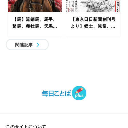
【馬】流鏑馬、馬手、
【東京日日新聞創刊号
駑馬、種牡馬、天馬...
より】郷士、淹留、...
関連記事
このサイトについて