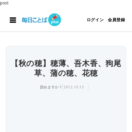
post
ログイン
会員登録
【秋の穂】穂薄、吾木香、狗尾
草、蒲の穂、花穂
読めますか？
2012.10.13