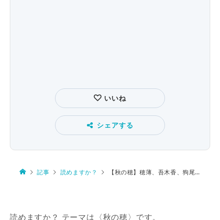
いいね
シェアする
記事
読めますか？
【秋の穂】穂薄、吾木香、狗尾草、蒲の穂、花穂
読めますか？ テーマは〈秋の穂〉です。