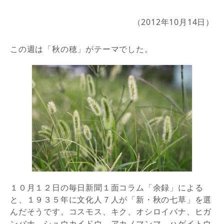
（2012年10月14日）
この週は「秋の穂」がテーマでした。
１０月１２日の毎日新聞１面コラム「余録」による
と、１９３５年に文化人７人が「新・秋の七草」を選
んだそうです。コスモス、キク、オシロイバナ、ヒガ
ンバナ、シュウカイドウ、アカノマンマ、ハゲイトウ