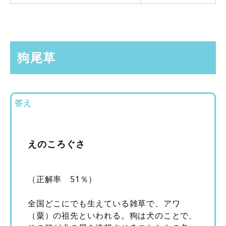
狗尾草
答え
えのころぐさ
（正解率 51％）
全国どこにでも生えている雑草で、アワ
（粟）の祖先といわれる。狗は犬のことで、