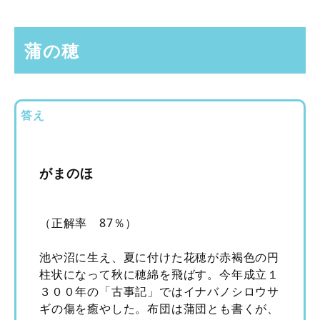
蒲の穂
答え
がまのほ
（正解率 87％）
池や沼に生え、夏に付けた花穂が赤褐色の円
柱状になって秋に穂綿を飛ばす。今年成立１
３００年の「古事記」ではイナバノシロウサ
ギの傷を癒やした。布団は蒲団とも書くが、