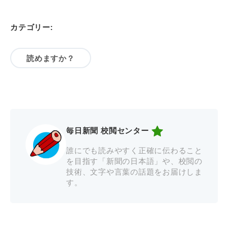
カテゴリー:
読めますか？
毎日新聞 校閲センター
誰にでも読みやすく正確に伝わること
を目指す「新聞の日本語」や、校閲の
技術、文字や言葉の話題をお届けしま
す。