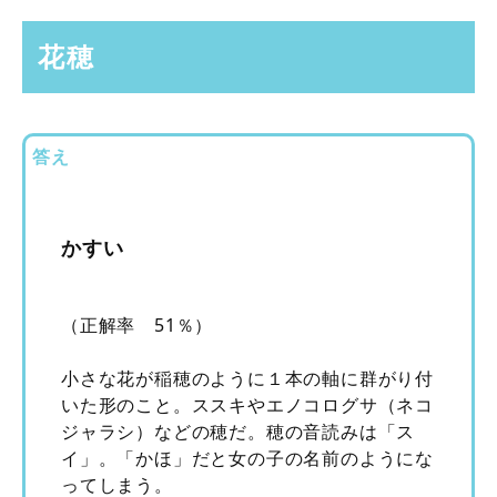
花穂
答え
かすい
（正解率 51％）
小さな花が稲穂のように１本の軸に群がり付
いた形のこと。ススキやエノコログサ（ネコ
ジャラシ）などの穂だ。穂の音読みは「ス
イ」。「かほ」だと女の子の名前のようにな
ってしまう。