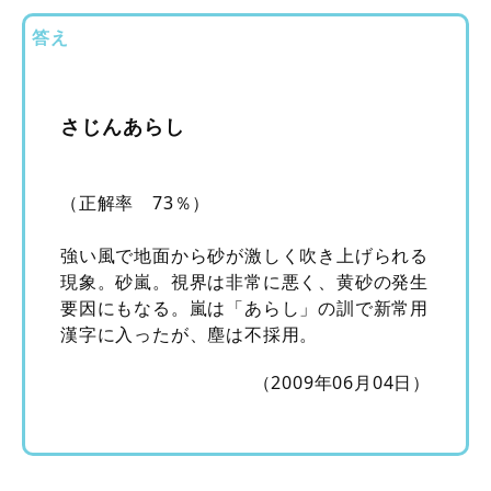
答え
さじんあらし
（正解率 73％）
強い風で地面から砂が激しく吹き上げられる
現象。砂嵐。視界は非常に悪く、黄砂の発生
要因にもなる。嵐は「あらし」の訓で新常用
漢字に入ったが、塵は不採用。
（2009年06月04日）