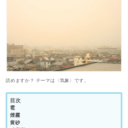
読めますか？ テーマは〈気象〉です。
目次
雹
煙霧
黄砂