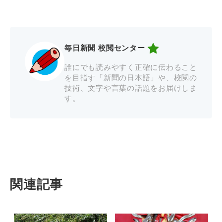
毎日新聞 校閲センター
誰にでも読みやすく正確に伝わること
を目指す「新聞の日本語」や、校閲の
技術、文字や言葉の話題をお届けしま
す。
関連記事