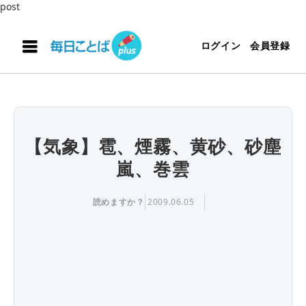
post
ログイン
会員登録
【気象】雹、煙霧、黄砂、砂塵
嵐、巻雲
読めますか？
2009.06.05