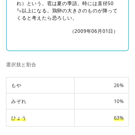
れ）という。雹は夏の季語。時には直径50
㍉以上になる。鶏卵の大きさのものが降って
くると考えたら恐ろしい。
（2009年06月01日）
選択肢と割合
もや
26%
みぞれ
10%
ひょう
63%