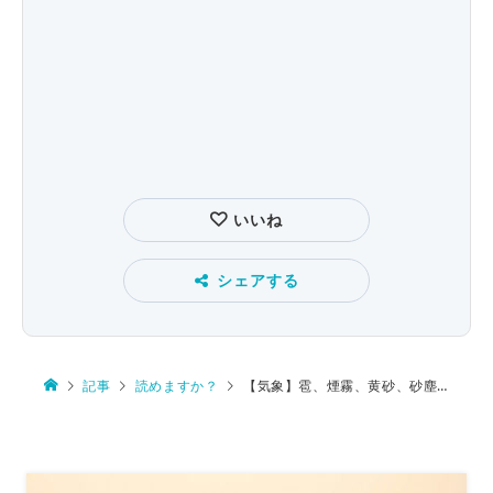
いいね
シェアする
記事
読めますか？
【気象】雹、煙霧、黄砂、砂塵嵐、巻雲