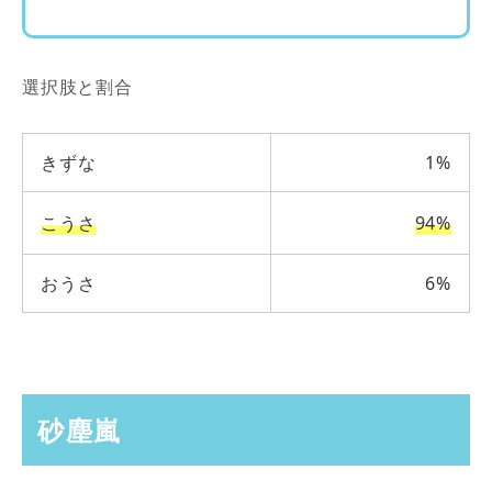
選択肢と割合
きずな
1%
こうさ
94%
おうさ
6%
砂塵嵐