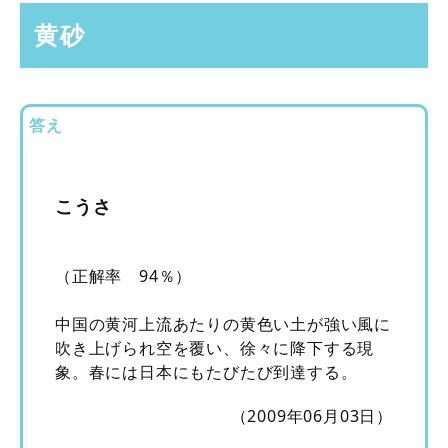
黄砂
答え
こうさ
（正解率 94％）
中国の黄河上流あたりの黄色い土が強い風に
吹き上げられ空を覆い、徐々に降下する現
象。春には日本にもたびたび到達する。
（2009年06月03日）