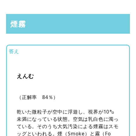
煙霧
答え
えんむ
（正解率 84％）
乾いた微粒子が空中に浮遊し、視界が10㌔
未満になっている状態。空気は乳白色に濁っ
ている。そのうち大気汚染による煙霧はスモ
ッグといわれる。煙（Smoke）と霧（Fo