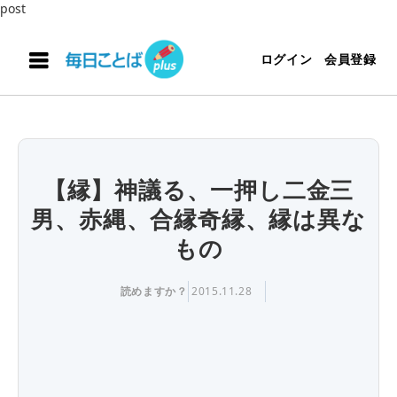
post
ログイン
会員登録
【縁】神議る、一押し二金三
男、赤縄、合縁奇縁、縁は異な
もの
読めますか？
2015.11.28