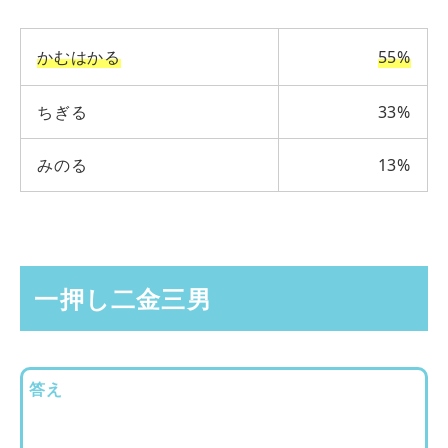
かむはかる
55%
ちぎる
33%
みのる
13%
一押し二金三男
答え