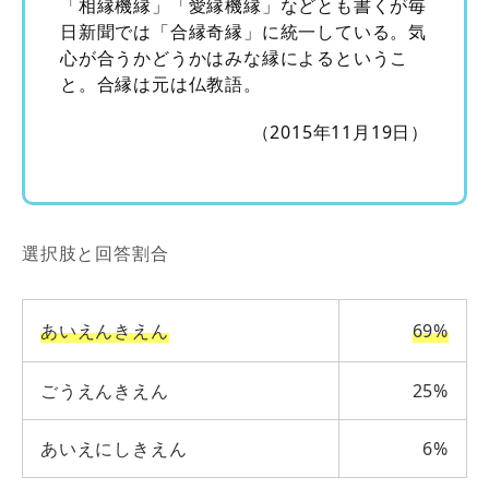
「相縁機縁」「愛縁機縁」などとも書くが毎
日新聞では「合縁奇縁」に統一している。気
心が合うかどうかはみな縁によるというこ
と。合縁は元は仏教語。
（2015年11月19日）
選択肢と回答割合
あいえんきえん
69%
ごうえんきえん
25%
あいえにしきえん
6%