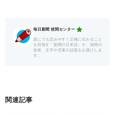
毎日新聞 校閲センター
誰にでも読みやすく正確に伝わること
を目指す「新聞の日本語」や、校閲の
技術、文字や言葉の話題をお届けしま
す。
関連記事