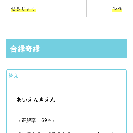
せきじょう
42%
合縁奇縁
答え
あいえんきえん
（正解率 69％）