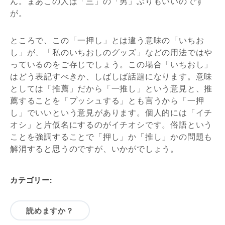
ん。まあこの人は「三」の「男」ぶりもいいのです
が。
ところで、この「一押し」とは違う意味の「いちお
し」が、「私のいちおしのグッズ」などの用法ではや
っているのをご存じでしょう。この場合「いちおし」
はどう表記すべきか、しばしば話題になります。意味
としては「推薦」だから「一推し」という意見と、推
薦することを「プッシュする」とも言うから「一押
し」でいいという意見があります。個人的には「イチ
オシ」と片仮名にするのがイチオシです。俗語という
ことを強調することで「押し」か「推し」かの問題も
解消すると思うのですが、いかがでしょう。
カテゴリー:
読めますか？