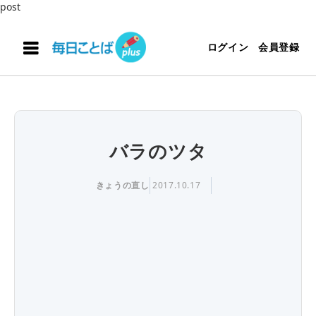
post
ログイン
会員登録
バラのツタ
きょうの直し
2017.10.17