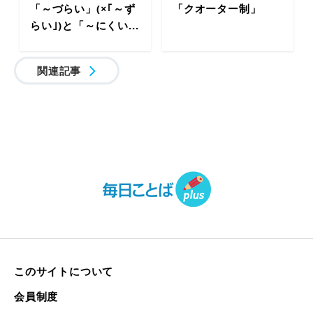
「～づらい」(×｢～ず
「クオーター制」
らい｣)と「～にくい...
関連記事
このサイトについて
会員制度