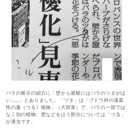
バラの展示の紹介に「壁から屋根にはバラのツタがは
い……」とありました。「ツタ」は「ブドウ科の落葉
性の蔓（つる）植物」（大辞泉）で、バラの一部では
なく別の植物。壁などをはう部分については「つる」
が適当です。