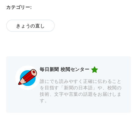
カテゴリー:
きょうの直し
毎日新聞 校閲センター
誰にでも読みやすく正確に伝わること
を目指す「新聞の日本語」や、校閲の
技術、文字や言葉の話題をお届けしま
す。