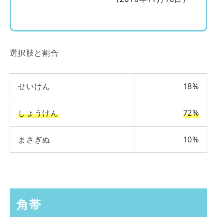
選択肢と割合
せいけん
18%
しょうけん
72%
まさぎぬ
10%
角帯