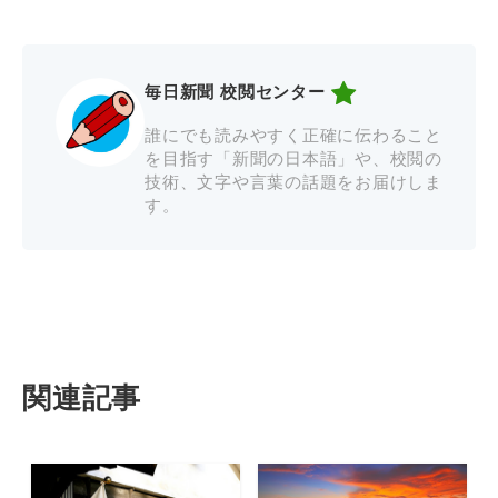
毎日新聞 校閲センター
誰にでも読みやすく正確に伝わること
を目指す「新聞の日本語」や、校閲の
技術、文字や言葉の話題をお届けしま
す。
関連記事