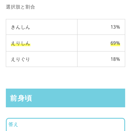
選択肢と割合
きんしん
13%
えりしん
69%
えりぐり
18%
前身頃
答え