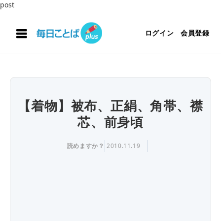
post
ログイン
会員登録
【着物】被布、正絹、角帯、襟
芯、前身頃
読めますか？
2010.11.19