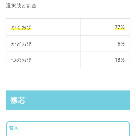
選択肢と割合
かくおび
77%
かどおび
6%
つのおび
18%
襟芯
答え