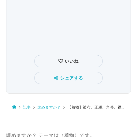
いいね
シェアする
記事
読めますか？
【着物】被布、正絹、角帯、襟芯、前身頃
読めますか？ テーマは〈着物〉です。