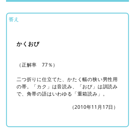
答え
かくおび
（正解率 77％）
二つ折りに仕立てた、かたく幅の狭い男性用
の帯。「カク」は音読み、「おび」は訓読み
で、角帯の語はいわゆる「重箱読み」。
（2010年11月17日）