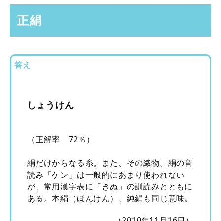
正絹
答え
しょうけん
（正解率 72％）
絹だけからなる糸。また、その織物。絹の音
読み「ケン」は一般的にあまり使われない
が、常用漢字表に「きぬ」の訓読みとともに
ある。本絹（ほんけん）、純絹も同じ意味。
（2010年11月16日）