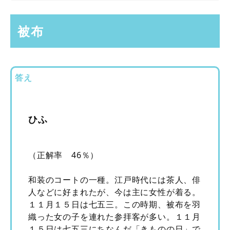
被布
答え
ひふ
（正解率 46％）
和装のコートの一種。江戸時代には茶人、俳
人などに好まれたが、今は主に女性が着る。
１１月１５日は七五三。この時期、被布を羽
織った女の子を連れた参拝客が多い。１１月
１５日は七五三にちなんだ「きものの日」で