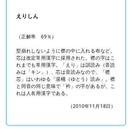
えりしん
（正解率 69％）
型崩れしないように襟の中に入れる布など。
芯は改定常用漢字に採用された。襟の字はこ
れまでも常用漢字。「えり」は訓読み（音読
みは「キン」）、芯は音読みなので、「襟
芯」はいわゆる「湯桶（ゆとう）読み」。襟
と同音の同じ意味で「衿」の字があるが、こ
れは人名用漢字である。
（2010年11月18日）