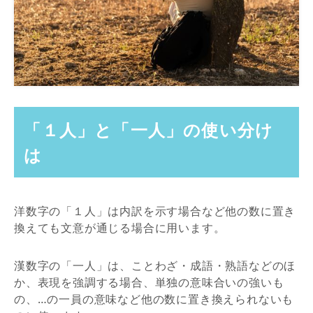
「１人」と「一人」の使い分け
は
洋数字の「１人」は内訳を示す場合など他の数に置き
換えても文意が通じる場合に用います。
漢数字の「一人」は、ことわざ・成語・熟語などのほ
か、表現を強調する場合、単独の意味合いの強いも
の、…の一員の意味など他の数に置き換えられないも