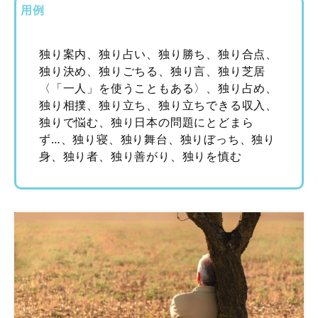
用例
独り案内、独り占い、独り勝ち、独り合点、
独り決め、独りごちる、独り言、独り芝居
〈「一人」を使うこともある〉、独り占め、
独り相撲、独り立ち、独り立ちできる収入、
独りで悩む、独り日本の問題にとどまら
ず…、独り寝、独り舞台、独りぼっち、独り
身、独り者、独り善がり、独りを慎む