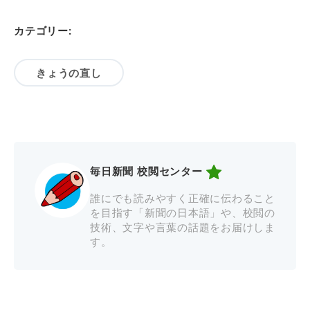
カテゴリー:
きょうの直し
毎日新聞 校閲センター
誰にでも読みやすく正確に伝わること
を目指す「新聞の日本語」や、校閲の
技術、文字や言葉の話題をお届けしま
す。