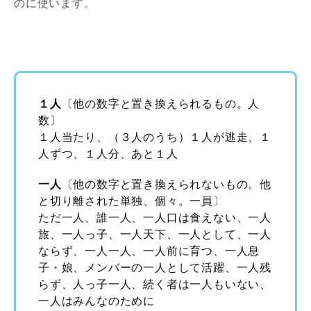
のに使います。
１人
〔他の数字と置き換えられるもの。人
数〕
１人当たり、（３人のうち）１人が逃走、１
人ずつ、１人分、あと１人
一人
〔他の数字と置き換えられないもの。他
と切り離された単独、個々。一員〕
ただ一人、誰一人、一人口は食えない、一人
旅、一人っ子、一人天下、一人として、一人
ならず、一人一人、一人前に育つ、一人息
子・娘、メンバーの一人として活躍、一人残
らず、人っ子一人、続く者は一人もいない、
一人はみんなのために