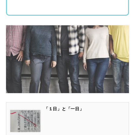
「１日」と「一日」