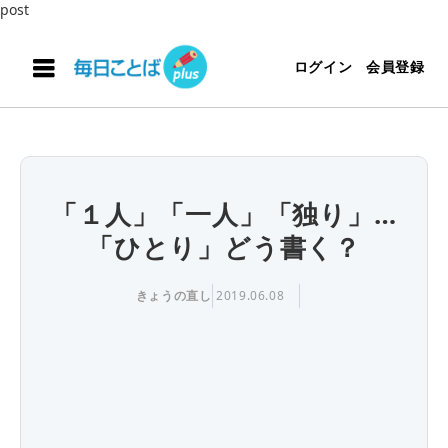
post
ログイン
会員登録
「１人」「一人」「独り」…
「ひとり」どう書く？
きょうの直し
2019.06.08