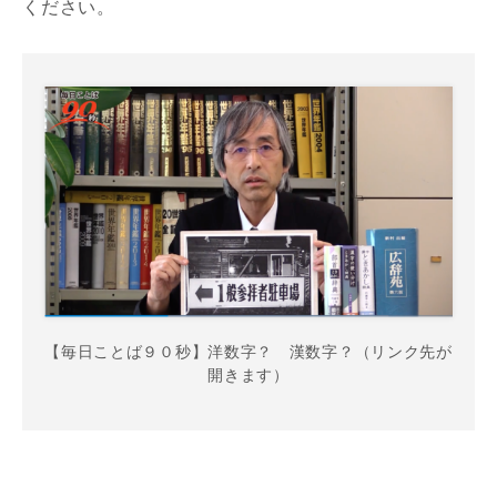
ください。
【毎日ことば９０秒】洋数字？ 漢数字？（リンク先が
開きます）