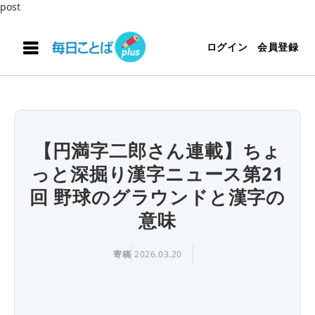
post
ログイン
会員登録
【円満字二郎さん連載】ちょ
っと深掘り漢字ニュース第21
回 野球のグラウンドと漢字の
意味
寄稿
2026.03.20