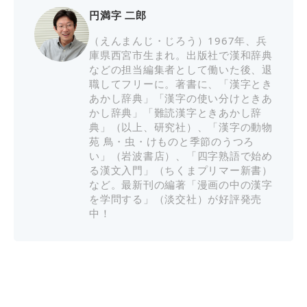
円満字 二郎
（えんまんじ・じろう）1967年、兵
庫県西宮市生まれ。出版社で漢和辞典
などの担当編集者として働いた後、退
職してフリーに。著書に、「漢字とき
あかし辞典」「漢字の使い分けときあ
かし辞典」「難読漢字ときあかし辞
典」（以上、研究社）、「漢字の動物
苑 鳥・虫・けものと季節のうつろ
い」（岩波書店）、「四字熟語で始め
る漢文入門」（ちくまプリマー新書）
など。最新刊の編著「漫画の中の漢字
を学問する」（淡交社）が好評発売
中！