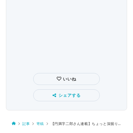
いいね
シェアする
記事
寄稿
【円満字二郎さん連載】ちょっと深掘り漢字ニュース第21回 野球のグラウンドと漢字の意味