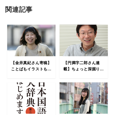
関連記事
【金井真紀さん寄稿】
【円満字二郎さん連
ことばもイラストも...
載】ちょっと深掘り...