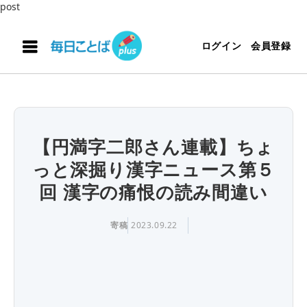
post
ログイン
会員登録
【円満字二郎さん連載】ちょ
っと深掘り漢字ニュース第５
回 漢字の痛恨の読み間違い
寄稿
2023.09.22