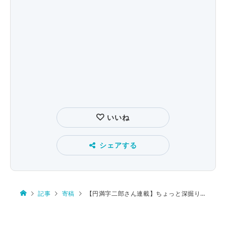
いいね
シェアする
記事
寄稿
【円満字二郎さん連載】ちょっと深掘り漢字ニュース第５回 漢字の痛恨の読み間違い