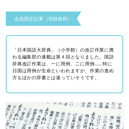
会員限定記事（登録無料）
「日本国語大辞典」（小学館）の改訂作業に携
わる編集部の連載は第４回となりました。国語
辞典改訂作業は、一に用例、二に用例……特に
日国は用例が生命といわれますが、作業の進め
方もほかの辞書とは違っていそうです。