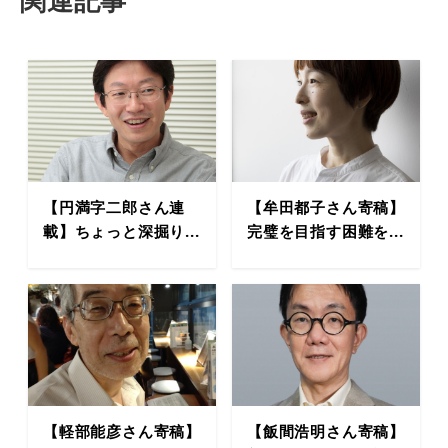
関連記事
【円満字二郎さん連
【牟田都子さん寄稿】
載】ちょっと深掘り...
完璧を目指す困難を...
【軽部能彦さん寄稿】
【飯間浩明さん寄稿】