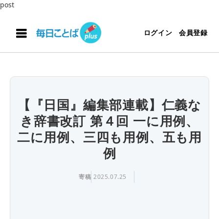
post
ログイン
会員登録
【『日国』編集部連載】仁義な
き辞書改訂 第４回 一に用例、
二に用例、三四も用例、五も用
例
寄稿
2025.07.25