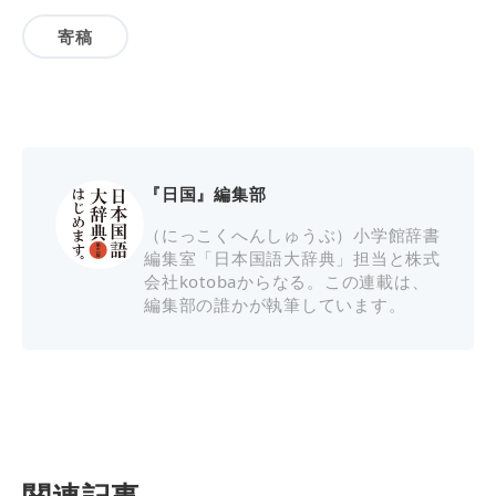
寄稿
『日国』編集部
（にっこくへんしゅうぶ）小学館辞書
編集室「日本国語大辞典」担当と株式
会社kotobaからなる。この連載は、
編集部の誰かが執筆しています。