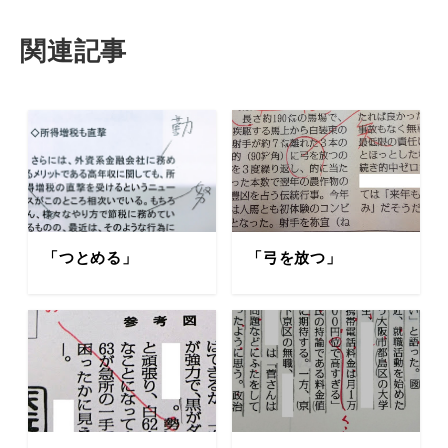
関連記事
「つとめる」
「弓を放つ」