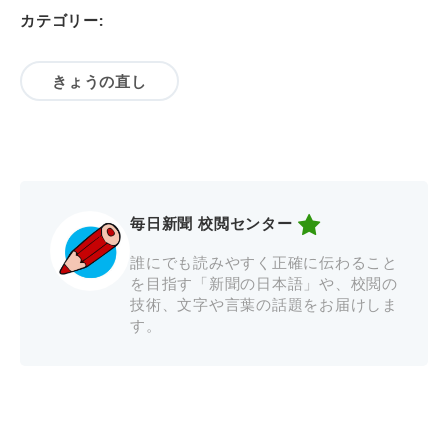
カテゴリー:
きょうの直し
毎日新聞 校閲センター
誰にでも読みやすく正確に伝わること
を目指す「新聞の日本語」や、校閲の
技術、文字や言葉の話題をお届けしま
す。