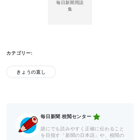
毎日新聞用語
集
カテゴリー:
きょうの直し
毎日新聞 校閲センター
誰にでも読みやすく正確に伝わること
を目指す「新聞の日本語」や、校閲の