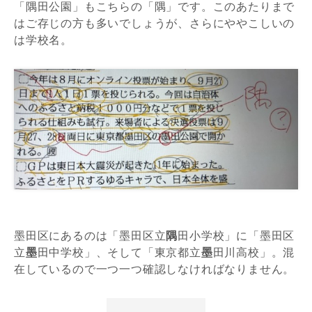
「隅田公園」もこちらの「隅」です。このあたりまで
はご存じの方も多いでしょうが、さらにややこしいの
は学校名。
墨田区にあるのは「墨田区立
隅
田小学校」に「墨田区
立
墨
田中学校」、そして「東京都立
墨
田川高校」。混
在しているので一つ一つ確認しなければなりません。