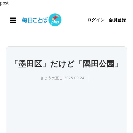
post
ログイン
会員登録
「墨田区」だけど「隅田公園」
きょうの直し
2025.09.24