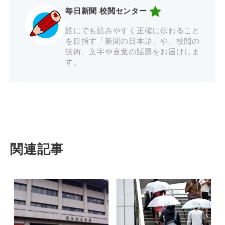
毎日新聞 校閲センター
誰にでも読みやすく正確に伝わること
を目指す「新聞の日本語」や、校閲の
技術、文字や言葉の話題をお届けしま
す。
関連記事