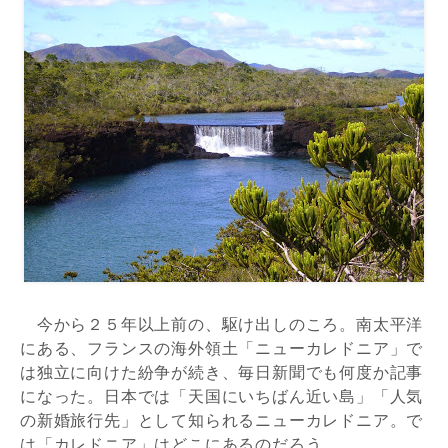
今から２５年以上前の、駆け出しのころ。南太平洋
にある、フランスの海外領土「ニューカレドニア」で
は独立に向けた紛争が続き、毎日新聞でも何度か記事
になった。日本では「天国にいちばん近い島」「人気
の新婚旅行先」として知られるニューカレドニア。で
は「カレドニア」はどこにあるのだろう。