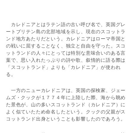
カレドニアとはラテン語の古い呼び名で、英国グレ
ートブリテン島の北部地域を示し、現在のスコットラ
ンド地方あたりだという。カレドニアはローマ帝国と
の戦いに屈することなく、独立と自由を守った。スコ
ットランドの人々にとっては特別な意味合いのある言
葉で、思い入れたっぷりの詩や歌、叙情的に語る際は
「スコットランド」よりも「カレドニア」が使われ
る。
一方のニューカレドニアは、英国の探検家、ジェー
ムズ・クックが１７７４年に上陸した際、海から眺め
た景色が、山の多いスコットランド（カレドニア）に
よく似ていたため命名したという。クックの父親がス
コットランド出身ということも影響したのであろう。