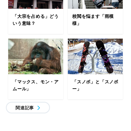
「大宗を占める」どう
校閲を悩ます「雨模
いう意味？
様」
「マックス、モン・ア
「スノボ」と「スノボ
ムール」
ー」
関連記事