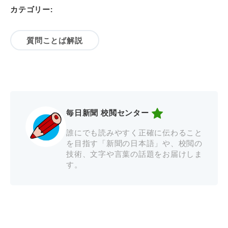
カテゴリー:
質問ことば解説
毎日新聞 校閲センター
誰にでも読みやすく正確に伝わること
を目指す「新聞の日本語」や、校閲の
技術、文字や言葉の話題をお届けしま
す。