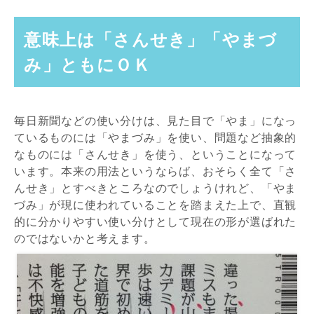
意味上は「さんせき」「やまづ
み」ともにＯＫ
毎日新聞などの使い分けは、見た目で「やま」になっ
ているものには「やまづみ」を使い、問題など抽象的
なものには「さんせき」を使う、ということになって
います。本来の用法というならば、おそらく全て「さ
んせき」とすべきところなのでしょうけれど、「やま
づみ」が現に使われていることを踏まえた上で、直観
的に分かりやすい使い分けとして現在の形が選ばれた
のではないかと考えます。