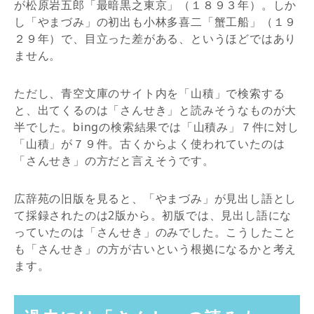
が松原岩五郎「最暗黒之東京」（１８９３年）。しか
し「やまづみ」の初出も小林多喜二「蟹工船」（１９
２９年）で、目立った差がある、というほどではあり
ません。
ただし、青空文庫のサイト内を「山積」で検索する
と、出てくるのは「さんせき」と読みそうなものが大
半でした。bingの検索結果では「山積み」７件に対し
「山積」が７９件。古くからよく使われていたのは
「さんせき」の方だと言えそうです。
広辞苑の旧版を見ると、「やまづみ」が見出し語とし
て採録されたのは2版から。初版では、見出し語にな
っていたのは「さんせき」のみでした。こうしたこと
も「さんせき」の方が古いという根拠になるかと考え
ます。