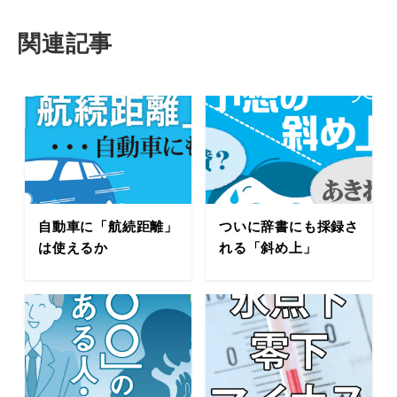
関連記事
自動車に「航続距離」
ついに辞書にも採録さ
は使えるか
れる「斜め上」