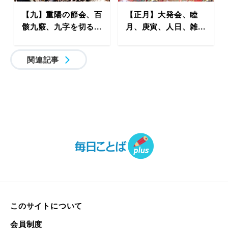
【九】重陽の節会、百
【正月】大発会、睦
骸九竅、九字を切る...
月、庚寅、人日、雑...
関連記事
このサイトについて
会員制度