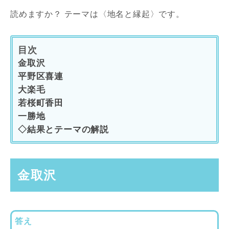
読めますか？ テーマは〈地名と縁起〉です。
目次
金取沢
平野区喜連
大楽毛
若桜町香田
一勝地
◇結果とテーマの解説
金取沢
答え