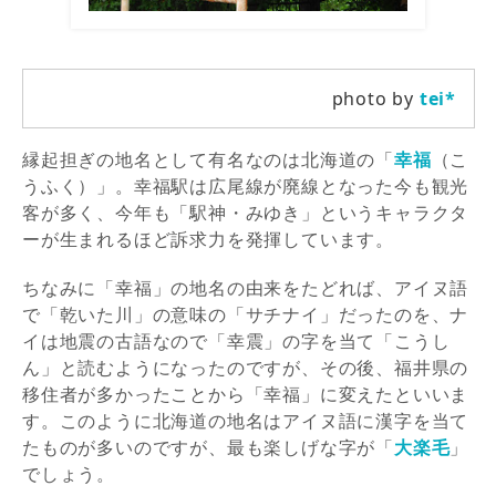
photo by
tei*
縁起担ぎの地名として有名なのは北海道の「
幸福
（こ
うふく）」。幸福駅は広尾線が廃線となった今も観光
客が多く、今年も「駅神・みゆき」というキャラクタ
ーが生まれるほど訴求力を発揮しています。
ちなみに「幸福」の地名の由来をたどれば、アイヌ語
で「乾いた川」の意味の「サチナイ」だったのを、ナ
イは地震の古語なので「幸震」の字を当て「こうし
ん」と読むようになったのですが、その後、福井県の
移住者が多かったことから「幸福」に変えたといいま
す。このように北海道の地名はアイヌ語に漢字を当て
たものが多いのですが、最も楽しげな字が「
大楽毛
」
でしょう。