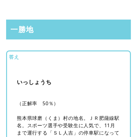
一勝地
答え
いっしょうち
（正解率 50％）
熊本県球磨（くま）村の地名。ＪＲ肥薩線駅
名。スポーツ選手や受験生に人気で、11月
まで運行する「ＳＬ人吉」の停車駅になって