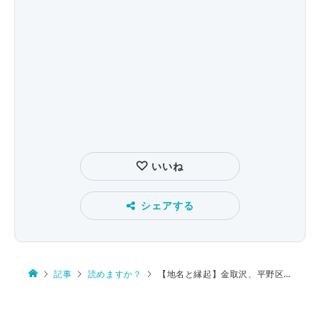
いいね
シェアする
記事
読めますか？
【地名と縁起】金取沢、平野区喜連、大楽毛、若桜町香田、一勝地