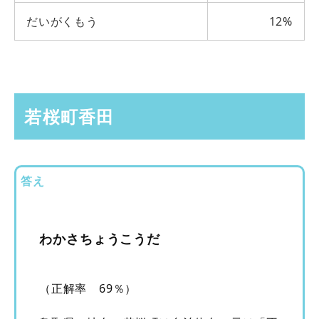
だいがくもう
12%
若桜町香田
答え
わかさちょうこうだ
（正解率 69％）