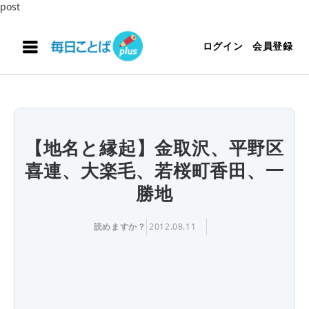
post
ログイン
会員登録
【地名と縁起】金取沢、平野区
喜連、大楽毛、若桜町香田、一
勝地
読めますか？
2012.08.11