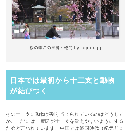
桜の季節の皇居・乾門 by laggnugg
日本では最初から十二支と動物
が結びつく
その十二支に動物が割り当てられているのはどうして
か。一説には、庶民が十二支を覚えやすいようにする
ためと言われています。中国では戦国時代（紀元前５