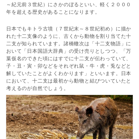
～紀元前３世紀）にさかのぼるといい、軽く２０００
年を超える歴史があることになります。
日本でもキトラ古墳（７世紀末～８世紀初め）に描か
れた十二支像のように、古くから動物を割り当てた十
二支が知られています。諸橋轍次は「十二支物語」に
おいて「日本国語大辞典」の受け売りとしつつ、「万
葉仮名のできた頃にはすでに十二支が伝わっていて、
子・丑・寅・卯などをそれぞれ鼠・牛・虎・兎などと
解していたことがよくわかります」といいます。日本
において、十二支は最初から動物と結びついていたと
考えるのが自然でしょう。