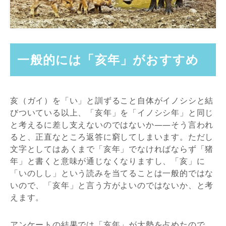
一般的には「亥年」がおすすめ
亥（ガイ）を「い」と訓ずること自体がイノシシと結
びついている以上、「亥年」を「イノシシ年」と同じ
と考えるに差し支えないのではないか――そう言われ
ると、正直なところ返答に窮してしまいます。ただし
文字としてはあくまで「亥年」でなければならず「猪
年」と書くと意味が通じなくなりますし、「亥」に
「いのしし」という読みを当てることは一般的ではな
いので、「亥年」と言う方がよいのではないか、と考
えます。
アンケートの結果では「亥年」が大勢を占めたので、