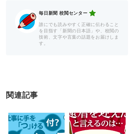
毎日新聞 校閲センター
誰にでも読みやすく正確に伝わること
を目指す「新聞の日本語」や、校閲の
技術、文字や言葉の話題をお届けしま
す。
関連記事