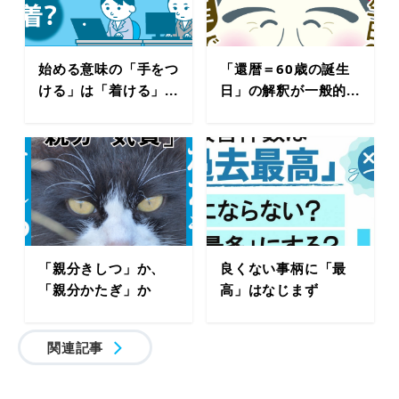
始める意味の「手をつ
「還暦＝60歳の誕生
ける」は「着ける」...
日」の解釈が一般的...
「親分きしつ」か、
良くない事柄に「最
「親分かたぎ」か
高」はなじまず
関連記事