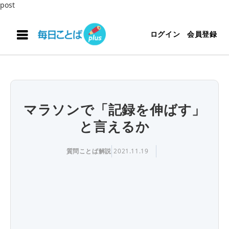
post
ログイン
会員登録
マラソンで「記録を伸ばす」
と言えるか
質問ことば解説
2021.11.19