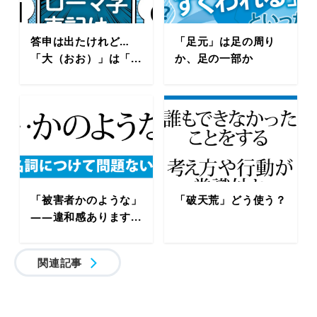
答申は出たけれど…
「足元」は足の周り
「大（おお）」は「...
か、足の一部か
「被害者かのような」
「破天荒」どう使う？
――違和感あります...
関連記事