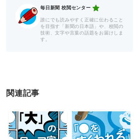
毎日新聞 校閲センター
誰にでも読みやすく正確に伝わること
を目指す「新聞の日本語」や、校閲の
技術、文字や言葉の話題をお届けしま
す。
関連記事