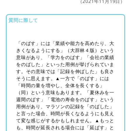
（2021年11月19日）
質問に際して
「のばす」には「業績や能力を高めたり、大
きくなるようにする」（大辞林４版）という
意味があり、「学力をのばす」「会社の業績
をのばした」といった用例が挙げられていま
す。その意味では「記録を伸ばした」も良さ
そうに思えます。▲一方で「のばす」には
「時間の量を増やし、全体を長くする」
（同）という意味もあります。「夏休みを一
週間のばす」「電池の寿命をのばす」という
用例があり、マラソンの記録を「のばした」
と言った場合、時間が長くなるようにも見え
て変な感じがするかもしれません。▲もっと
も、時間が延長される場合には「延ばす」と