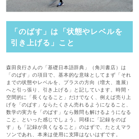
「のばす」は「状態やレベルを
引き上げる」こと
森田良行さんの「基礎日本語辞典」（角川書店）は
「のばす」の項目で、基本的な意味としてまず「それ
までの状態やレベルを、プラスの方向（増大、進展）
へと引っ張り、引き上げる」と記しています。時間・
空間的に「長くなること」だけでなく、例えば売り上
げを「のばす」ならたくさん売れるようになること、
数学の実力を「のばす」なら難問も解けるようになる
こと、といった感じでしょう。同様に「記録をのば
す」も「記録が良くなること」のはずで、たとえマラ
ソンであれ、本来は使用に支障はないはずです。