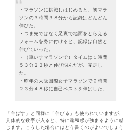
・マラソンに挑戦しはじめると、初マラ
ソンの３時間３８分から記録はどんどん
伸びた。
・つま先ではなく足裏で地面をとらえる
フォームを身に付けると、記録は自然と
伸びていった。
・（車いすマラソンで）タイムは１時間
５３分２３秒と伸び悩んだが、完走し
た。
・昨年の大阪国際女子マラソンで２時間
２３分４８秒に自己ベストを伸ばした。
「伸ばす」と同様に「伸びる」も使われていますが、
具体的な数字が入ると、特に違和感が強まるように感
じます。こうした場合にはどう書くのがよいでしょう