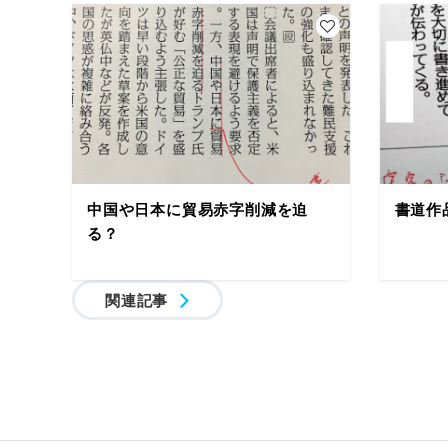
中国や日本に貿易赤字削減を迫
書道作
る？
関連記事