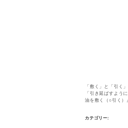
「敷く」と「引く
「引き延ばすように
油を敷く（○引く）
カテゴリー: