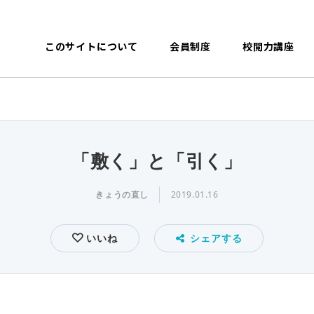
このサイトについて
会員制度
校閲力講座
「敷く」と「引く」
きょうの直し
2019.01.16
いいね
シェアする