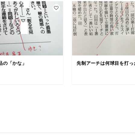
品の「かな」
先制アーチは何球目を打っ