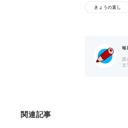
きょうの直し
毎
誰
文
関連記事