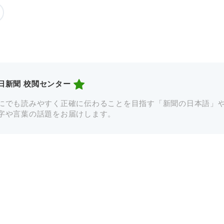
日新聞 校閲センター
にでも読みやすく正確に伝わることを目指す「新聞の日本語」
字や言葉の話題をお届けします。