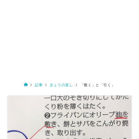
記事
きょうの直し
「敷く」と「引く」