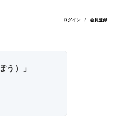
ログイン
会員登録
ぽう）」
）」