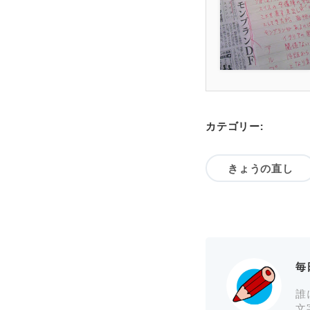
カテゴリー:
きょうの直し
毎
誰
文