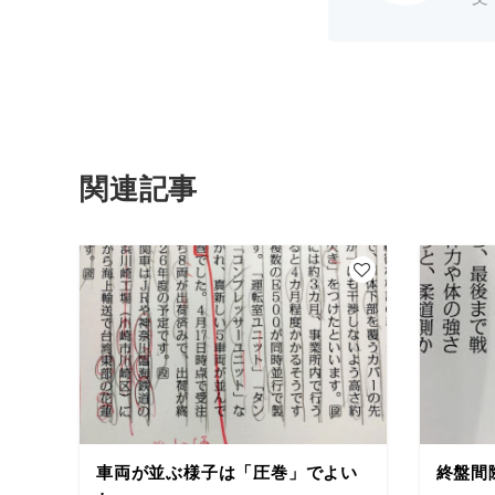
関連記事
車両が並ぶ様子は「圧巻」でよい
終盤間