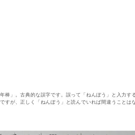
「年棒」。古典的な誤字です。誤って「ねんぼう」と入力す
題ですが、正しく「ねんぽう」と読んでいれば間違うことは