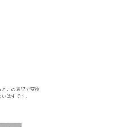
るとこの表記で変換
ないはずです。