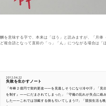
報酬を意味する字で、本来は「ほう」と読みますが、「月俸
など複合語となって直前の「っ」「ん」につながる場合は「
2012.04.22
失敗を生かすノート
「年棒２億円で契約更改――を見逃しそうになり冷や汗」「見
を制す』――にだまされてしまった」「守備の乱れが失点に絡
した――これでは頂戴する側も引いてしまう!?」「競技生活も晩