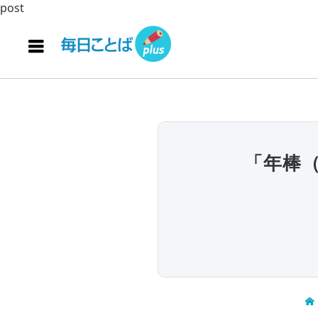
post
「年棒