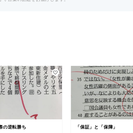
際の逆転勝ち
「保証」と「保障」