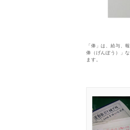
「俸」は、給与、
俸（げんぽう）」
ます。