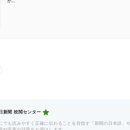
か...
日新聞 校閲センター
にでも読みやすく正確に伝わることを目指す「新聞の日本語」
字や言葉の話題をお届けします。