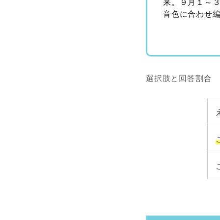
来。９月１～
音色に合わせ
選択肢と回答割合