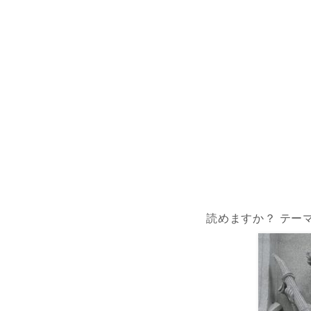
読めますか？ テー