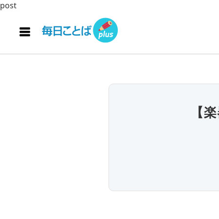
post
【楽