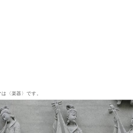
マは〈楽器〉です。