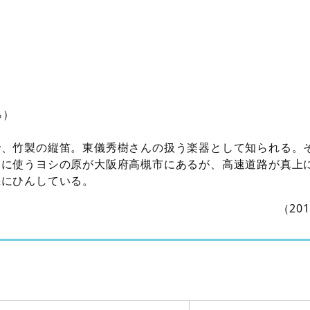
％）
で、竹製の縦笛。東儀秀樹さんの扱う楽器として知られる。
」に使うヨシの原が大阪府高槻市にあるが、高速道路が真上
機にひんしている。
（20