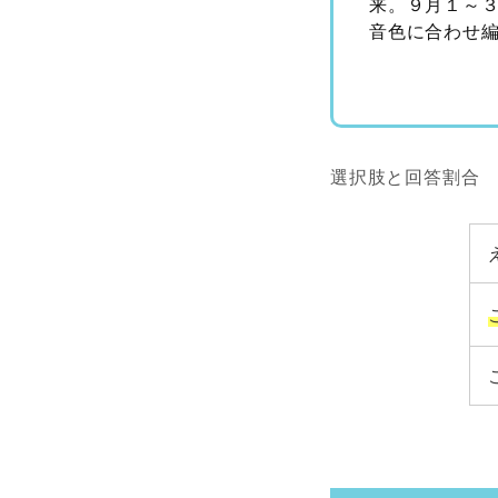
来。９月１～
音色に合わせ
選択肢と回答割合