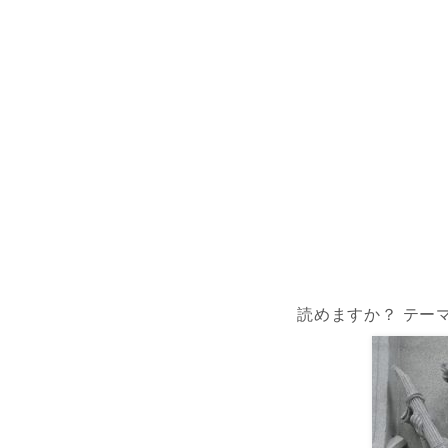
読めますか？ テー