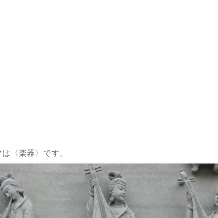
マは〈楽器〉です。