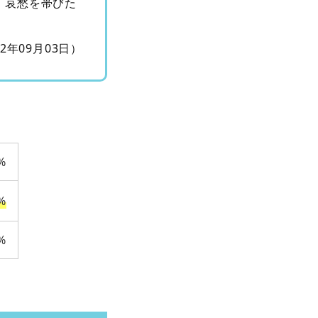
。哀愁を帯びた
12年09月03日）
%
%
%