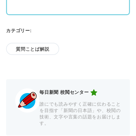
カテゴリー:
質問ことば解説
毎日新聞 校閲センター
誰にでも読みやすく正確に伝わること
を目指す「新聞の日本語」や、校閲の
技術、文字や言葉の話題をお届けしま
す。