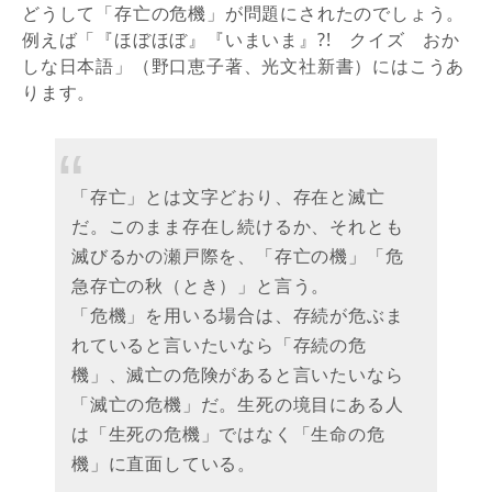
どうして「存亡の危機」が問題にされたのでしょう。
例えば「『ほぼほぼ』『いまいま』?! クイズ おか
しな日本語」（野口恵子著、光文社新書）にはこうあ
ります。
「存亡」とは文字どおり、存在と滅亡
だ。このまま存在し続けるか、それとも
滅びるかの瀬戸際を、「存亡の機」「危
急存亡の秋（とき）」と言う。
「危機」を用いる場合は、存続が危ぶま
れていると言いたいなら「存続の危
機」、滅亡の危険があると言いたいなら
「滅亡の危機」だ。生死の境目にある人
は「生死の危機」ではなく「生命の危
機」に直面している。