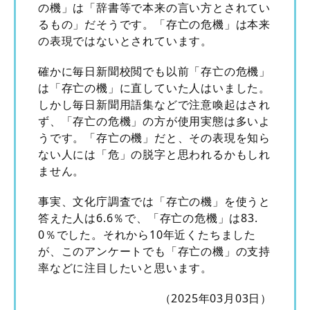
の機」は「辞書等で本来の言い方とされてい
るもの」だそうです。「存亡の危機」は本来
の表現ではないとされています。
確かに毎日新聞校閲でも以前「存亡の危機」
は「存亡の機」に直していた人はいました。
しかし毎日新聞用語集などで注意喚起はされ
ず、「存亡の危機」の方が使用実態は多いよ
うです。「存亡の機」だと、その表現を知ら
ない人には「危」の脱字と思われるかもしれ
ません。
事実、文化庁調査では「存亡の機」を使うと
答えた人は6.6％で、「存亡の危機」は83.
0％でした。それから10年近くたちました
が、このアンケートでも「存亡の機」の支持
率などに注目したいと思います。
（2025年03月03日）