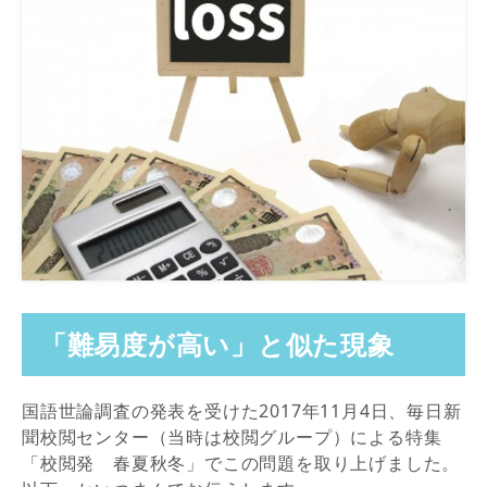
「難易度が高い」と似た現象
国語世論調査の発表を受けた2017年11月4日、毎日新
聞校閲センター（当時は校閲グループ）による特集
「校閲発 春夏秋冬」でこの問題を取り上げました。