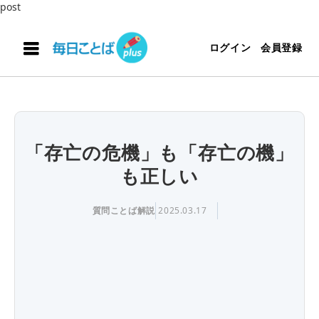
post
ログイン
会員登録
「存亡の危機」も「存亡の機」
も正しい
質問ことば解説
2025.03.17