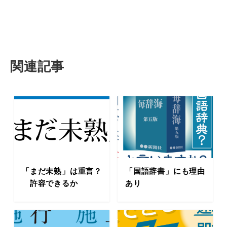
関連記事
「まだ未熟」は重言？
「国語辞書」にも理由
許容できるか
あり