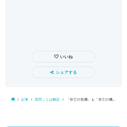
いいね
シェアする
記事
質問ことば解説
「存亡の危機」も「存亡の機」も正しい