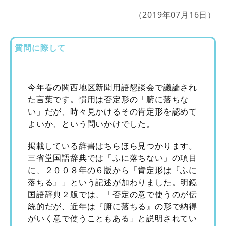
（2019年07月16日）
質問に際して
今年春の関西地区新聞用語懇談会で議論され
た言葉です。慣用は否定形の「腑に落ちな
い」だが、時々見かけるその肯定形を認めて
よいか、という問いかけでした。
掲載している辞書はちらほら見つかります。
三省堂国語辞典では「ふに落ちない」の項目
に、２００８年の６版から「肯定形は『ふに
落ちる』」という記述が加わりました。明鏡
国語辞典２版では、「否定の意で使うのが伝
統的だが、近年は『腑に落ちる』の形で納得
がいく意で使うこともある」と説明されてい