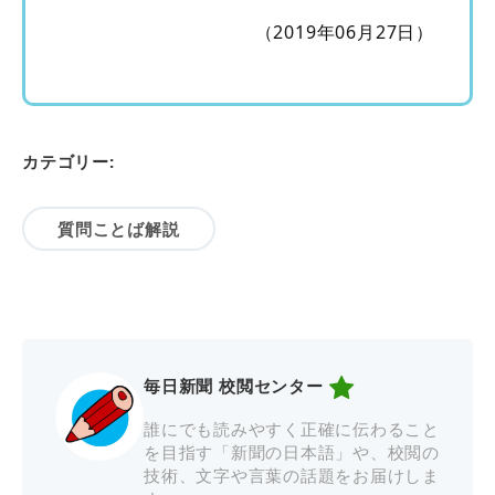
（2019年06月27日）
カテゴリー:
質問ことば解説
毎日新聞 校閲センター
誰にでも読みやすく正確に伝わること
を目指す「新聞の日本語」や、校閲の
技術、文字や言葉の話題をお届けしま