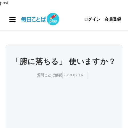
post
ログイン
会員登録
「腑に落ちる」 使いますか？
質問ことば解説
2019.07.16