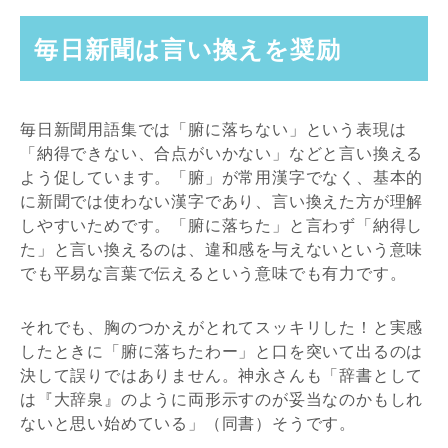
毎日新聞は言い換えを奨励
毎日新聞用語集では「腑に落ちない」という表現は
「納得できない、合点がいかない」などと言い換える
よう促しています。「腑」が常用漢字でなく、基本的
に新聞では使わない漢字であり、言い換えた方が理解
しやすいためです。「腑に落ちた」と言わず「納得し
た」と言い換えるのは、違和感を与えないという意味
でも平易な言葉で伝えるという意味でも有力です。
それでも、胸のつかえがとれてスッキリした！と実感
したときに「腑に落ちたわー」と口を突いて出るのは
決して誤りではありません。神永さんも「辞書として
は『大辞泉』のように両形示すのが妥当なのかもしれ
ないと思い始めている」（同書）そうです。