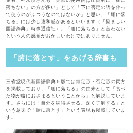
落ちない』の方が多い」として「下に否定の語を伴っ
て使うのがふつうなのではないか」と思い、「腑に落
ちる」には少し違和感があるといいます（「悩ましい
国語辞典」時事通信社）。「腑に落ちる」と言わない
という人の感覚がおかしいわけではありません。
「腑に落とす」をあげる辞書も
三省堂現代新国語辞典６版では肯定形・否定形の両方
を掲載しており、「腑に落ちる」の由来として「食べ
た物が腹におさまるということから」と解説していま
す。さらには「自分を納得させる。深く了解する」と
いう意味で「腑に落とす」という表現も掲載していま
す。