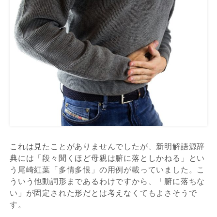
これは見たことがありませんでしたが、新明解語源辞
典には「段々聞くほど母親は腑に落としかねる」とい
う尾崎紅葉「多情多恨」の用例が載っていました。こ
ういう他動詞形まであるわけですから、「腑に落ちな
い」が固定された形だとは考えなくてもよさそうで
す。