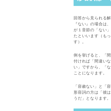
回答から見られる
『ない』の場合は
が１音節の「ない
たといいます（も
す）。
例を挙げると、「
付ければ「間違い
い」ですから、「
ことになります。
「容赦ない」と「
形容詞の方は「彼
うだ」となります