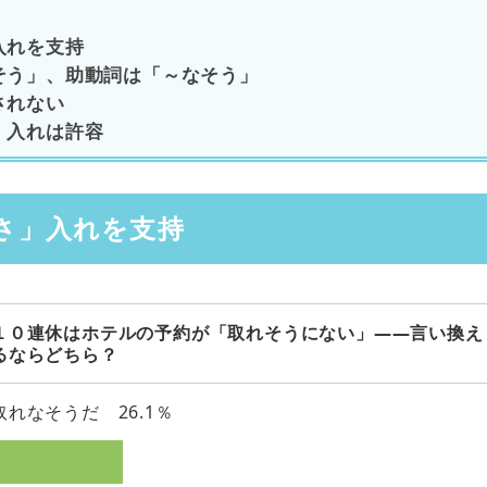
入れを支持
そう」、助動詞は「～なそう」
されない
」入れは許容
さ」入れを支持
１０連休はホテルの予約が「取れそうにない」――言い換え
るならどちら？
取れなそうだ 26.1％