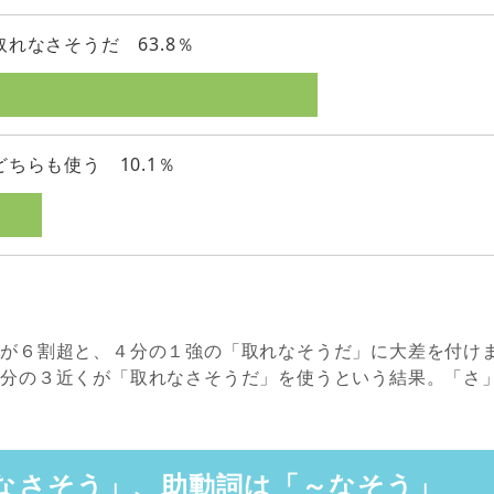
取れなさそうだ 63.8％
どちらも使う 10.1％
」が６割超と、４分の１強の「取れなそうだ」に大差を付け
４分の３近くが「取れなさそうだ」を使うという結果。「さ
なさそう」、助動詞は「～なそう」