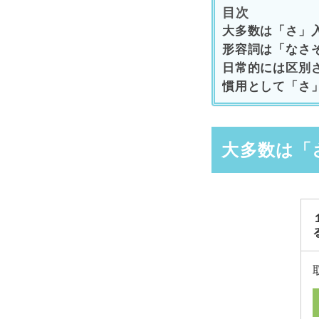
目次
大多数は「さ」
形容詞は「なさ
日常的には区別
慣用として「さ
大多数は「