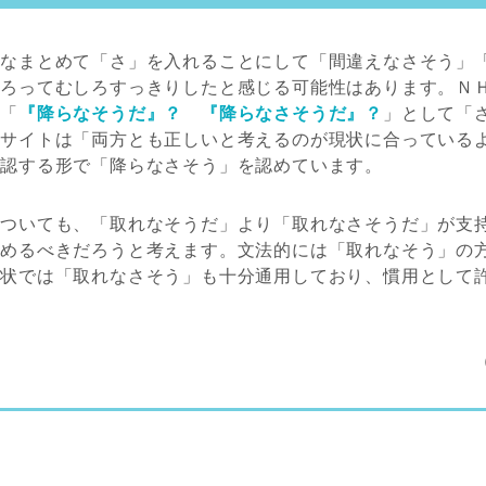
みなまとめて「さ」を入れることにして「間違えなさそう」
そろってむしろすっきりしたと感じる可能性はあります。Ｎ
も「
『降らなそうだ』？ 『降らなさそうだ』？
」として「
同サイトは「両方とも正しいと考えるのが現状に合っている
追認する形で「降らなさそう」を認めています。
についても、「取れなそうだ」より「取れなさそうだ」が支
止めるべきだろうと考えます。文法的には「取れなそう」の
現状では「取れなさそう」も十分通用しており、慣用として
。