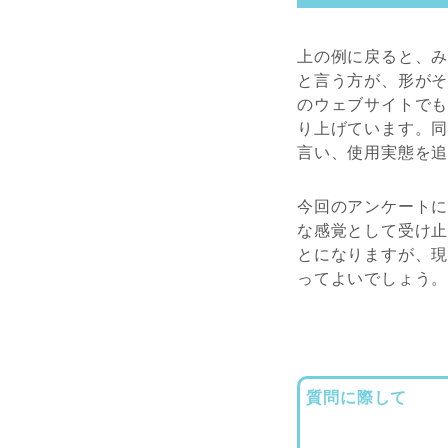
上の例に戻ると、
と言う方が、形が
のウェブサイトで
り上げています。
言い、使用実態を
今回のアンケート
な感覚として受け
とになりますが、
ってよいでしょう
質問に際して