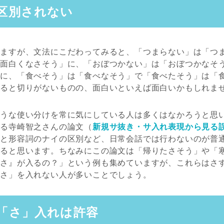
区別されない
しますが、文法にこだわってみると、「つまらない」は「つ
「面白くなさそう」に、「おぼつかない」は「おぼつかなそ
」に、「食べそう」は「食べなそう」で「食べたそう」は「
めると切りがないものの、面白いといえば面白いかもしれま
ような使い分けを常に気にしている人は多くはなかろうと思
する寺崎智之さんの論文（
新規サ抜き・サ入れ表現から見る
イと形容詞のナイの区別など、日常会話では行わないのが普
いると思います。ちなみにこの論文は「帰りたさそう」や「
『さ』が入るの？」という例も集めていますが、これらはさ
「さ」を入れない人が多いことでしょう。
「さ」入れは許容