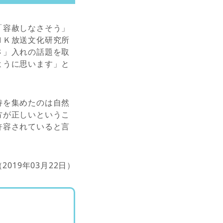
「容赦しなさそう」
ＨＫ放送文化研究所
さ」入れの話題を取
ように思います」と
持を集めたのは自然
方が正しいというこ
許容されていると言
（2019年03月22日）